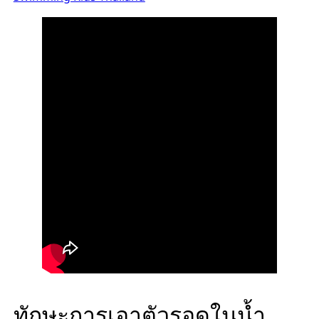
ทักษะการเอาตัวรอดในน้ำ