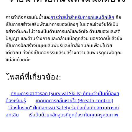
การทำกิจกรรมในน้ำและ
การว่ายน้ำสำหรับทารกและเด็กเล็ก
ถือ
เป็นการสร้างเสริมพัฒนาการของน้องๆ ในแต่ละช่วงวัยได้เป็น
อย่างดีนะคะ ไม่ว่าจะเป็นด้านอารมณ์และจิตใจ ด้านสมองและสติ
ปัญญา และด้านร่างกายและกล้ามเนื้อทุกส่วน นอกจากนี้แล้วยัง
เป็นการฝึกสร้างมนุษยสัมพันธ์และเข้าสังคมกับเพื่อนในวัย
เดียวกัน ทั้งยังเป็นกิจกรรมเสริมสร้างความสัมพันธ์คุณพ่อคุณ
แม่อีกด้วยค่ะ
โพสต์ที่เกี่ยวข้อง:
ทักษะการเอาตัวรอด (Survival Skills) ทักษะจำเป็นที่น้องๆ
ต้องเรียนรู้
เทคนิคการกลั้นหายใจ (Breath control)
“น้องไบรอน” ฝึกกิจกรรม Safety รับมือเมื่อเกิดสถานการณ์
ฉุกเฉิน
เริ่มต้นด้วยหลักสูตรที่ถูกต้อง กับคุณครูคุณภาพ