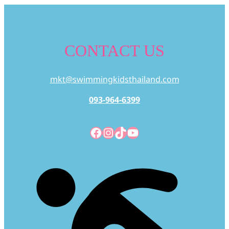
CONTACT US
mkt@swimmingkidsthailand.com
093-964-6399
Facebook
Instagram
TikTok
YouTube