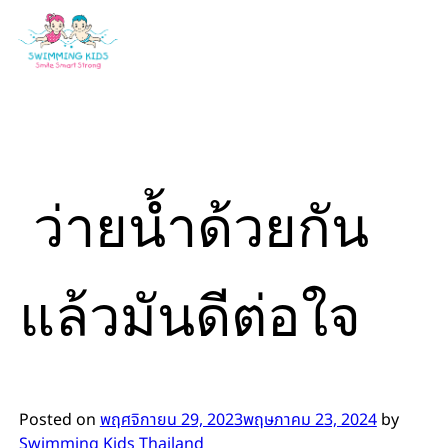
Skip
to
content
ว่ายน้ำด้วยกัน
แล้วมันดีต่อใจ
Posted on
พฤศจิกายน 29, 2023
พฤษภาคม 23, 2024
by
Swimming Kids Thailand