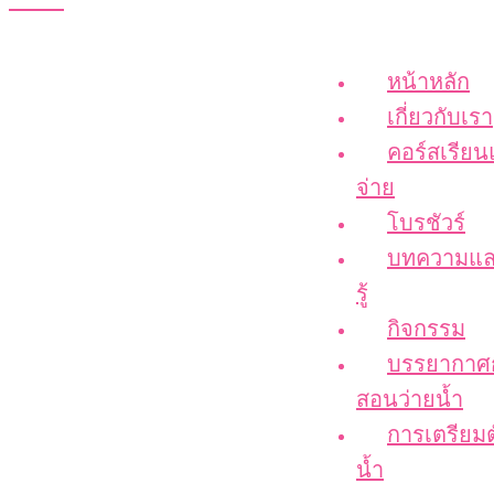
หน้าหลัก
เกี่ยวกับเรา
คอร์สเรียน
จ่าย
โบรชัวร์
บทความแล
รู้
กิจกรรม
บรรยากาศ
สอนว่ายน้ำ
การเตรียมต
น้ำ