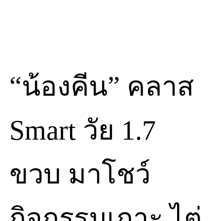
“น้องคีน” คลาส
Smart วัย 1.7
ขวบ มาโชว์
กิจกรรมเกาะ ไต่