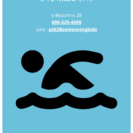
ซ.พัฒนาการ 28
095-525-4599
Line :
ptk28swimmingkids