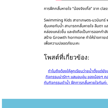
การฝึกกลั้นหายใจ “น้องจิงเกิ้ล” จาก clas
Swimming Kids สาขาเกษตร-นวมินทร์ พา “น้
คุ้นเคยกับน้ำ สามารถกลั้นหายใจ ลืมตา และล
คล่องแคล่วขึ้น และยังถือเป็นการออกกำลัง
สร้าง Growth hormone ทำให้ร่างกายเติบโต
เพื่อความปลอดภัยนะคะ
โพสต์ที่เกี่ยวข้อง:
ทำไมถึงต้องให้ลูกเรียนว่ายน้ำตั้งแต่ยัง
กิจกรรมน่ารักๆ แสนอบอุ่น ของน้องๆ
กับกิจกรรมดำน้ำ ฝึกการกลั้นหายใจกันค่ะ