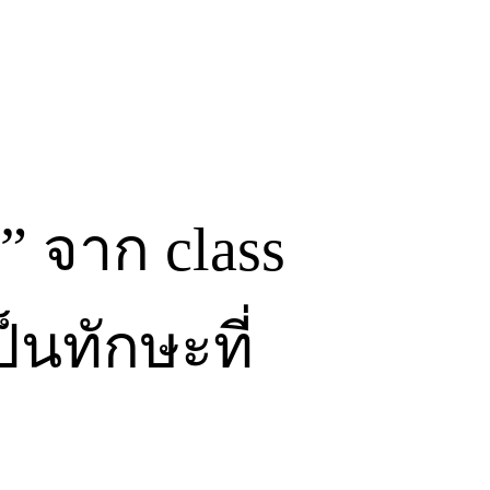
” จาก class
็นทักษะที่