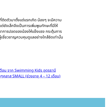
่ติดตัวมาตั้งแต่แรกเกิด น้องๆ จะมีความ
ยังเล็กจึงเป็นการเพิ่มพูนทักษะที่มีให้
พัฒนาการปอดของน้องให้แข็งแรง กระตุ้นการ
้เชี่ยวชาญควบคุมดูแลอย่างใกล้ชิดเท่านั้น
เดือน จาก Swimming Kids อุดรธานี
งๆคลาส SMALL (ช่วงอายุ 4 – 12 เดือน)