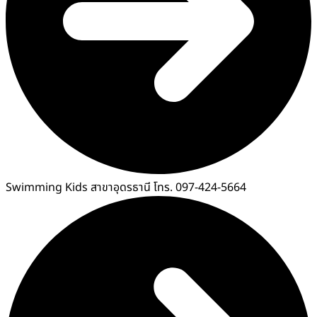
Swimming Kids สาขาอุดรธานี โทร. 097-424-5664