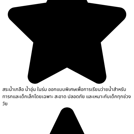
สระน้ำเกลือ น้ำอุ่น ในร่ม ออกแบบพิเศษเพื่อการเรียนว่ายน้ำสำหรับ
ทารกและเด็กเล็กโดยเฉพาะ สะอาด ปลอดภัย และเหมาะกับเด็กทุกช่วง
วัย