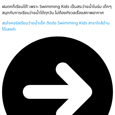
ฝนตกก็เรียนได้! เพราะ Swimming Kids เป็นสระว่ายน้ำในร่ม เด็กๆ
สนุกกับการเรียนว่ายน้ำได้ทุกวัน ไม่ต้องกังวลเรื่องสภาพอากาศ
สนใจคอร์สเรียนว่ายน้ำเด็ก ติดต่อ Swimming Kids สาขาใกล้บ้าน
ได้เลยค่ะ