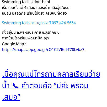
Swimming Kids Udonthani
เริ่มสอนตั้งแต่ 4 เดือน ในสระน้ำเกลืออุ่นในร่ม
อบอุ่น ปลอดภัย เรียนได้จริง ครบจบที่เดียว
Swimming Kids สาขาอุดรธานี 097-424-5664
ตั้งอยุ่บน ถ.พรหมประกาย ซ.สุรทักษ์ 6
ตรงข้ามโรงเรียนพัฒนาปัญญา
Google Map :
https://maps.app.goo.gl/rQ1C2VBe9T78Lvbz7
เมื่อคุณแม่โทรถามคลาสเรียนว่าย
น้ำ 📞 คำตอบคือ “มีค่ะ พร้อม
เสมอ”