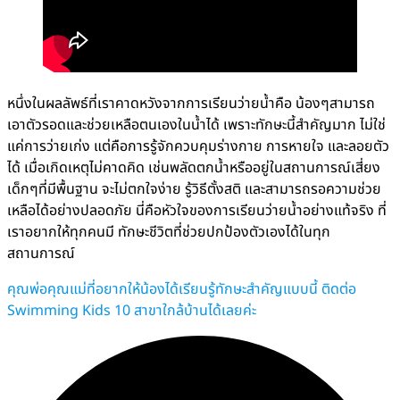
หนึ่งในผลลัพธ์ที่เราคาดหวังจากการเรียนว่ายน้ำคือ น้องๆสามารถ
เอาตัวรอดและช่วยเหลือตนเองในน้ำได้ เพราะทักษะนี้สำคัญมาก ไม่ใช่
แค่การว่ายเก่ง แต่คือการรู้จักควบคุมร่างกาย การหายใจ และลอยตัว
ได้ เมื่อเกิดเหตุไม่คาดคิด เช่นพลัดตกน้ำหรืออยู่ในสถานการณ์เสี่ยง
เด็กๆที่มีพื้นฐาน จะไม่ตกใจง่าย รู้วิธีตั้งสติ และสามารถรอความช่วย
เหลือได้อย่างปลอดภัย นี่คือหัวใจของการเรียนว่ายน้ำอย่างแท้จริง ที่
เราอยากให้ทุกคนมี ทักษะชีวิตที่ช่วยปกป้องตัวเองได้ในทุก
สถานการณ์
คุณพ่อคุณแม่ที่อยากให้น้องได้เรียนรู้ทักษะสำคัญแบบนี้ ติดต่อ
Swimming Kids 10 สาขาใกล้บ้านได้เลยค่ะ