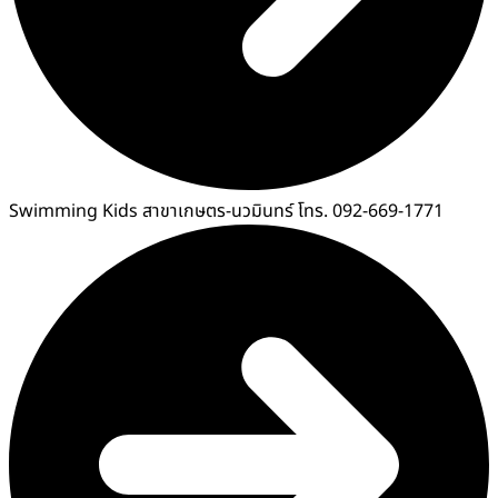
Swimming Kids สาขาเกษตร-นวมินทร์ โทร. 092-669-1771