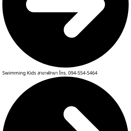
Swimming Kids สาขาพัทยา โทร. 094-554-5464