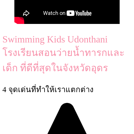
Swimming Kids Udonthani
โรงเรียนสอนว่ายน้ำทารกและ
เด็ก ที่ดีที่สุดในจังหวัดอุดร
4 จุดเด่นที่ทำให้เราแตกต่าง