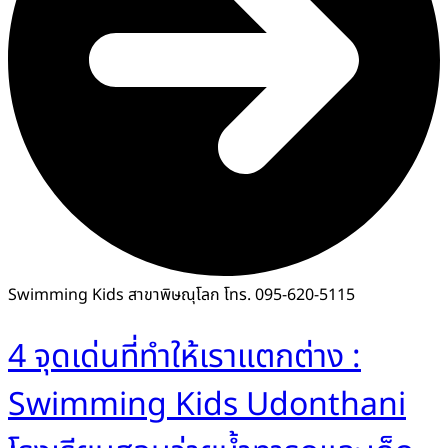
Swimming Kids สาขาพิษณุโลก โทร. 095-620-5115
4 จุดเด่นที่ทำให้เราแตกต่าง :
Swimming Kids Udonthani