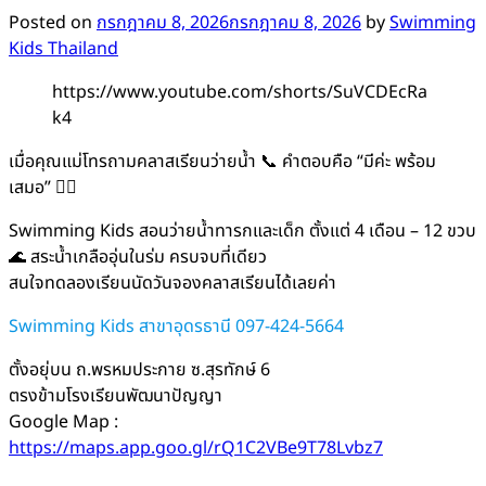
Posted on
กรกฎาคม 8, 2026
กรกฎาคม 8, 2026
by
Swimming
Kids Thailand
https://www.youtube.com/shorts/SuVCDEcRa
k4
เมื่อคุณแม่โทรถามคลาสเรียนว่ายน้ำ 📞 คำตอบคือ “มีค่ะ พร้อม
เสมอ” 🙋‍♀️
Swimming Kids สอนว่ายน้ำทารกและเด็ก ตั้งแต่ 4 เดือน – 12 ขวบ
🌊 สระน้ำเกลืออุ่นในร่ม ครบจบที่เดียว
สนใจทดลองเรียนนัดวันจองคลาสเรียนได้เลยค่า
Swimming Kids สาขาอุดรธานี 097-424-5664
ตั้งอยุ่บน ถ.พรหมประกาย ซ.สุรทักษ์ 6
ตรงข้ามโรงเรียนพัฒนาปัญญา
Google Map :
https://maps.app.goo.gl/rQ1C2VBe9T78Lvbz7