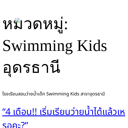
Skip
หมวดหมู่:
to
content
Swimming Kids
อุดรธานี
โรงเรียนสอนว่ายน้ำเด็ก Swimming Kids สาขาอุดรธานี
“4 เดือน!! เริ่มเรียนว่ายน้ำได้แล้วเห
รอคะ?”