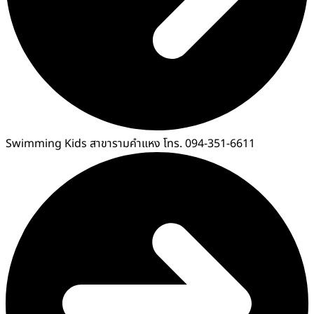
Swimming Kids สาขารามคำแหง โทร. 094-351-6611