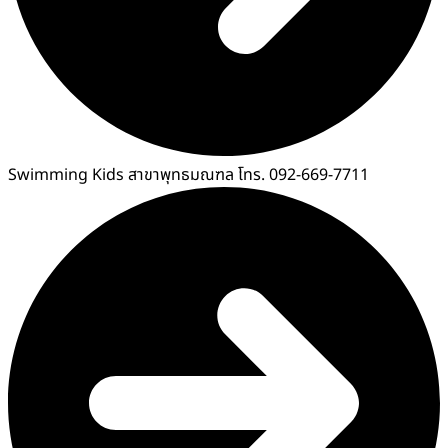
Swimming Kids สาขาพุทธมณฑล โทร. 092-669-7711