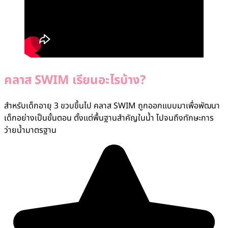
คลาส SWIM เรียนอะไรบ้าง?
สำหรับเด็กอายุ 3 ขวบขึ้นไป คลาส SWIM ถูกออกแบบมาเพื่อพัฒนา
เด็กอย่างเป็นขั้นตอน ตั้งแต่พื้นฐานสำคัญในน้ำ ไปจนถึงทักษะการ
ว่ายน้ำมาตรฐาน