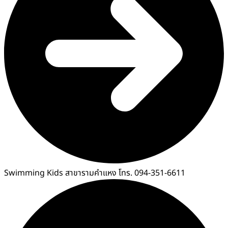
Swimming Kids สาขารามคำแหง โทร. 094-351-6611