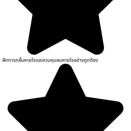
ฝึกการกลั้นหายใจและควบคุมลมหายใจอย่างถูกต้อง