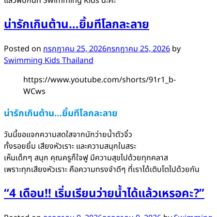
แล้วพบกันที่ Swimming Kids นะคะ
น่ารักเกินต้าน…ยิ้มทีโลกละลาย
Posted on
กรกฎาคม 25, 2026
กรกฎาคม 25, 2026
by
Swimming Kids Thailand
https://www.youtube.com/shorts/91r1_b-
WCws
น่ารักเกินต้าน…ยิ้มทีโลกละลาย
วันนี้ขอแจกความสดใสจากนักว่ายน้ำตัวจิ๋ว
ทั้งรอยยิ้ม เสียงหัวเราะ และความสนุกในสระ
เห็นเด็กๆ สนุก คุณครูก็ใจฟู มีความสุขไปด้วยทุกคลาส
เพราะทุกเสียงหัวเราะ คือความทรงจำดีๆ ที่เราได้เติบโตไปด้วยกัน
“4 เดือน!! เริ่มเรียนว่ายน้ำได้แล้วเหรอคะ?”