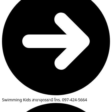
Swimming Kids สาขาอุดรธานี โทร. 097-424-5664