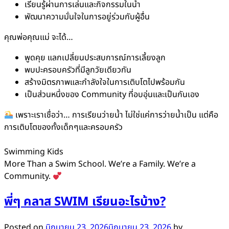
เรียนรู้ผ่านการเล่นและกิจกรรมในน้ำ
พัฒนาความมั่นใจในการอยู่ร่วมกับผู้อื่น
คุณพ่อคุณแม่ จะได้…
พูดคุย แลกเปลี่ยนประสบการณ์การเลี้ยงลูก
พบปะครอบครัวที่มีลูกวัยเดียวกัน
สร้างมิตรภาพและกำลังใจในการเติบโตไปพร้อมกัน
เป็นส่วนหนึ่งของ Community ที่อบอุ่นและเป็นกันเอง
เพราะเราเชื่อว่า… การเรียนว่ายน้ำ ไม่ใช่แค่การว่ายน้ำเป็น แต่คือ
การเติบโตของทั้งเด็กๆและครอบครัว
Swimming Kids
More Than a Swim School. We’re a Family. We’re a
Community.
พี่ๆ คลาส SWIM เรียนอะไรบ้าง?
Posted on
มิถุนายน 23, 2026
มิถุนายน 23, 2026
by