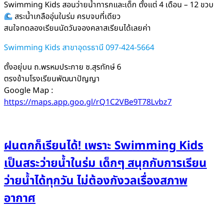
Swimming Kids สอนว่ายน้ำทารกและเด็ก ตั้งแต่ 4 เดือน – 12 ขวบ
สระน้ำเกลืออุ่นในร่ม ครบจบที่เดียว
สนใจทดลองเรียนนัดวันจองคลาสเรียนได้เลยค่า
Swimming Kids สาขาอุดรธานี 097-424-5664
ตั้งอยุ่บน ถ.พรหมประกาย ซ.สุรทักษ์ 6
ตรงข้ามโรงเรียนพัฒนาปัญญา
Google Map :
https://maps.app.goo.gl/rQ1C2VBe9T78Lvbz7
ฝนตกก็เรียนได้! เพราะ Swimming Kids
เป็นสระว่ายน้ำในร่ม เด็กๆ สนุกกับการเรียน
ว่ายน้ำได้ทุกวัน ไม่ต้องกังวลเรื่องสภาพ
อากาศ