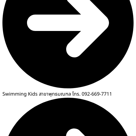
Swimming Kids สาขาพุทธมณฑล โทร. 092-669-7711