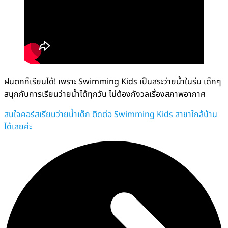
ฝนตกก็เรียนได้! เพราะ Swimming Kids เป็นสระว่ายน้ำในร่ม เด็กๆ
สนุกกับการเรียนว่ายน้ำได้ทุกวัน ไม่ต้องกังวลเรื่องสภาพอากาศ
สนใจคอร์สเรียนว่ายน้ำเด็ก ติดต่อ Swimming Kids สาขาใกล้บ้าน
ได้เลยค่ะ