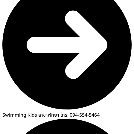
Swimming Kids สาขาพัทยา โทร. 094-554-5464