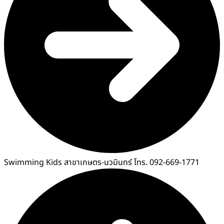
Swimming Kids สาขาเกษตร-นวมินทร์ โทร. 092-669-1771