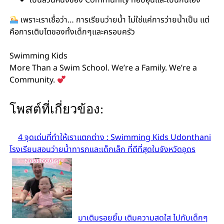
เพราะเราเชื่อว่า… การเรียนว่ายน้ำ ไม่ใช่แค่การว่ายน้ำเป็น แต่
คือการเติบโตของทั้งเด็กๆและครอบครัว
Swimming Kids
More Than a Swim School. We’re a Family. We’re a
Community.
โพสต์ที่เกี่ยวข้อง:
4 จุดเด่นที่ทำให้เราแตกต่าง : Swimming Kids Udonthani
โรงเรียนสอนว่ายน้ำทารกและเด็กเล็ก ที่ดีที่สุดในจังหวัดอุดร
มาเติมรอยยิ้ม เติมความสดใส ไปกับเด็กๆ