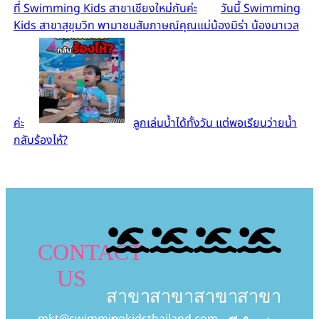
ที่ Swimming Kids สาขาเชียงใหม่กันค่ะ
วันนี้ Swimming
Kids สาขาสุขุมวิท พามาชมสัมภาษณ์คุณแม่น้องมิร่า น้องมาเวล
ค่ะ
ลูกเล่นน้ำได้ทั้งวัน แต่พอเรียนว่ายน้ำ
กลับร้องไห้?
CONTACT
US
สาขา
สาขา
สาขา
สาขา