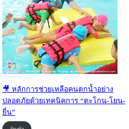
🎥 หลักการช่วยเหลือคนตกน้ำอย่าง
ปลอดภัยด้วยเทคนิคการ “ตะโกน-โยน-
ยื่น”