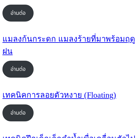
อ่านต่อ
แมลงก้นกระดก แมลงร้ายที่มาพร้อมฤดู
ฝน
อ่านต่อ
เทคนิคการลอยตัวหงาย (Floating)
อ่านต่อ