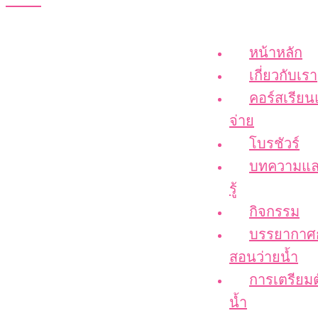
หน้าหลัก
เกี่ยวกับเรา
คอร์สเรียน
จ่าย
โบรชัวร์
บทความแล
รู้
กิจกรรม
บรรยากาศ
สอนว่ายน้ำ
การเตรียมต
น้ำ