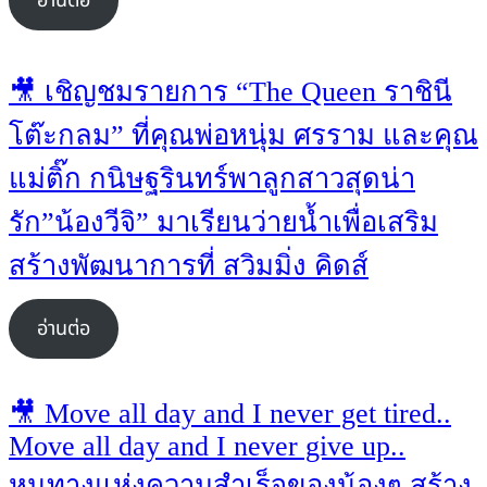
อ่านต่อ
🎥 เชิญชมรายการ “The Queen ราชินี
โต๊ะกลม” ที่คุณพ่อหนุ่ม ศรราม และคุณ
แม่ติ๊ก กนิษฐรินทร์พาลูกสาวสุดน่า
รัก”น้องวีจิ” มาเรียนว่ายน้ำเพื่อเสริม
สร้างพัฒนาการที่ สวิมมิ่ง คิดส์
อ่านต่อ
🎥 Move all day and I never get tired..
Move all day and I never give up..
หนทางแห่งความสำเร็จของน้องๆ สร้าง