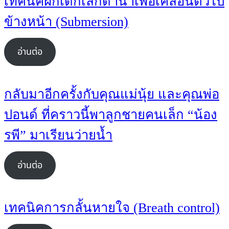
เทคนิคฝึกเด็กเล็กดำน้ำเพื่อเคลื่อนตัวไป
ข้างหน้า (Submersion)
อ่านต่อ
กลับมาอีกครั้งกับคุณแม่นุ้ย และคุณพ่อ
ปอนด์ ที่คราวนี้พาลูกชายคนเล็ก “น้อง
รพี” มาเรียนว่ายน้ำ
อ่านต่อ
เทคนิคการกลั้นหายใจ (Breath control)