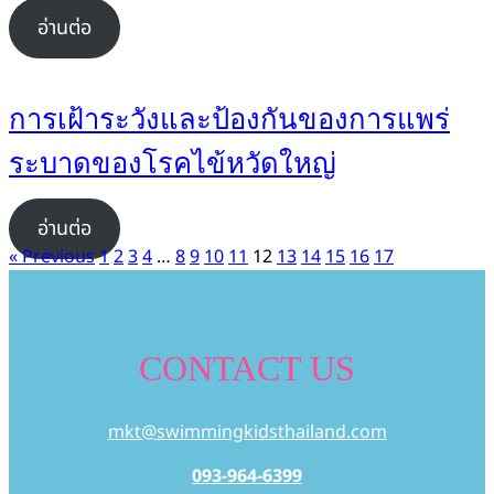
อ่านต่อ
การเฝ้าระวังและป้องกันของการแพร่
ระบาดของโรคไข้หวัดใหญ่
อ่านต่อ
« Previous
1
2
3
4
…
8
9
10
11
12
13
14
15
16
17
CONTACT US
mkt@swimmingkidsthailand.com
093-964-6399