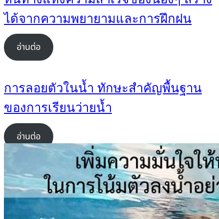
ได้จากความพยายามและการฝึกฝน
อ่านต่อ
การลอยตัวในน้ำ ทักษะสำคัญพื้นฐาน
ของการเรียนว่ายน้ำ
อ่านต่อ