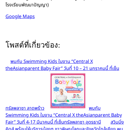
โรงเรียนพัฒนาปัญญา)
Google Maps
โพสต์ที่เกี่ยวข้อง:
พบกับ Swimming Kids ในงาน “Central X
theAsianparent Baby Fair” วันที่ 10 – 21 มกราคมนี้ ที่เซ็น
ทรัลพลาซา ลาดพร้าว
พบกับ
Swimming Kids ในงาน “Central X theAsianparent Baby
Fair” วันที่ 4-17 มีนาคมนี้ ที่เซ็นทรัลพลาซา อุดรธานี
สวิมมิ่ง
คิดส์ พร้อมให้บริการน้องๆ ชาวพิษณุโลกและจังหวัดใกล้เคียง พบ