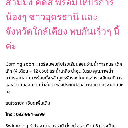
สวิมมิ่ง คิดส์ พร้อมให้บริการ
น้องๆ ชาวอุดรธานี และ
จังหวัดใกล้เคียง พบกันเร็วๆ นี้
ค่ะ
Coming soon !! เตรียมพบกับโรงเรียนสอนว่ายน้ำทารกและเด็ก
เล็ก (4 เดือน – 12 ขวบ) สระน้ำเกลือ น้ำอุ่น ในร่ม คุณภาพน้ำ
มาตรฐานสากล พร้อมทั้งหลักสูตรรับรองโดยกระทรวงศึกษาธิการ
และสถาบันสอนว่ายน้ำชั้นนำของประเทศออสเตรเลีย แล้วพบกันนะ
คะ
สนใจรายละเอียดเพิ่มเติม
โทร : 093-964-6399
Swimming Kids สาขาอุดรธานี ตั้งอยู่ ซ.สุรทักษ์ 6 (ตรงข้าม