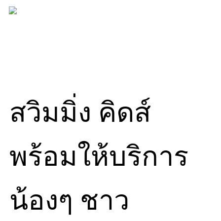
Skip
to
content
สวิมมิ่ง คิดส์
พร้อมให้บริการ
น้องๆ ชาว