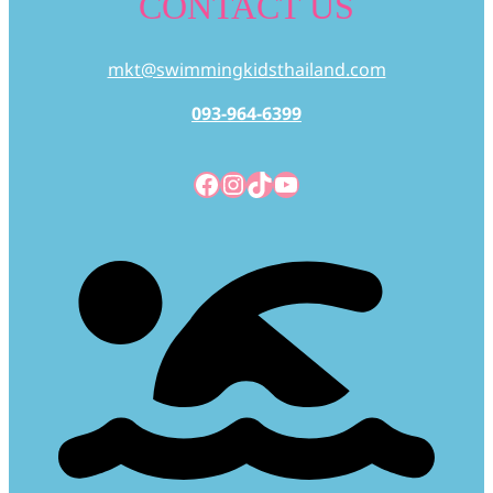
CONTACT US
mkt@swimmingkidsthailand.com
093-964-6399
Facebook
Instagram
TikTok
YouTube