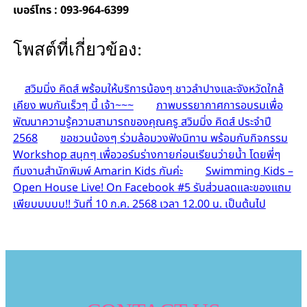
เบอร์โทร : 093-964-6399
โพสต์ที่เกี่ยวข้อง:
สวิมมิ่ง คิดส์ พร้อมให้บริการน้องๆ ชาวลำปางและจังหวัดใกล้
เคียง พบกันเร็วๆ นี้ เจ้า~~~
ภาพบรรยากาศการอบรมเพื่อ
พัฒนาความรู้ความสามารถของคุณครู สวิมมิ่ง คิดส์ ประจำปี
2568
ขอชวนน้องๆ ร่วมล้อมวงฟังนิทาน พร้อมกับกิจกรรม
Workshop สนุกๆ เพื่อวอร์มร่างกายก่อนเรียนว่ายน้ำ โดยพี่ๆ
ทีมงานสำนักพิมพ์ Amarin Kids กันค่ะ
Swimming Kids –
Open House Live! On Facebook #5 รับส่วนลดและของแถม
เพียบบบบบ!! วันที่ 10 ก.ค. 2568 เวลา 12.00 น. เป็นต้นไป