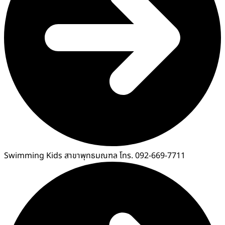
Swimming Kids สาขาพุทธมณฑล โทร. 092-669-7711