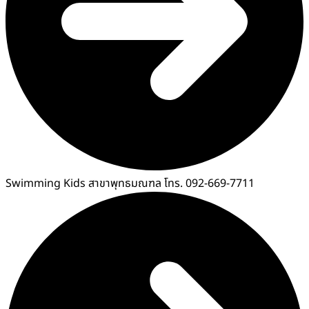
Swimming Kids สาขาพุทธมณฑล โทร. 092-669-7711