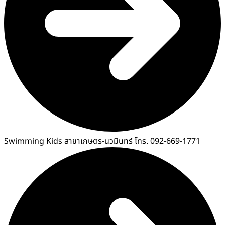
Swimming Kids สาขาเกษตร-นวมินทร์ โทร. 092-669-1771