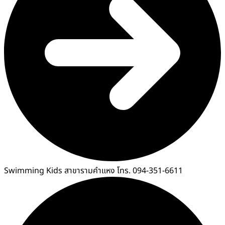
Swimming Kids สาขารามคำแหง โทร. 094-351-6611