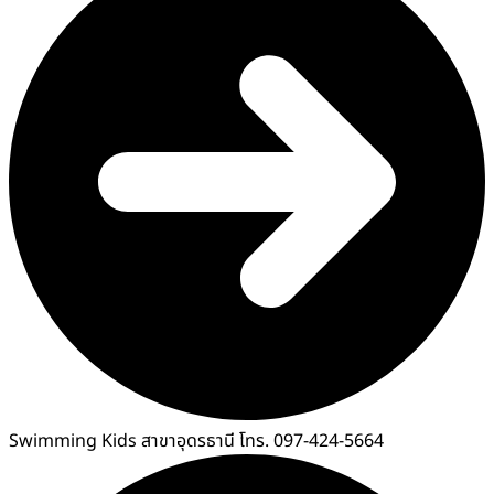
Swimming Kids สาขาอุดรธานี โทร. 097-424-5664