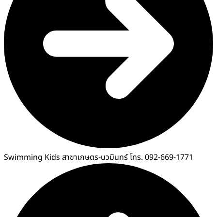
Swimming Kids สาขาเกษตร-นวมินทร์ โทร. 092-669-1771