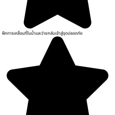
ฝึกการเคลื่อนที่ในน้ำและว่ายกลับเข้าสู่จุดปลอดภัย