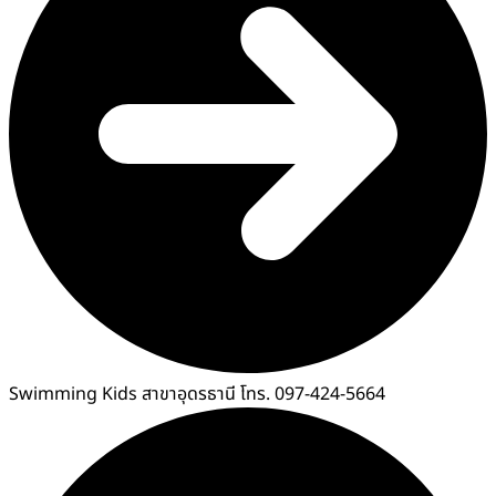
Swimming Kids สาขาอุดรธานี โทร. 097-424-5664