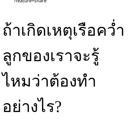
?feature=share
ถ้าเกิดเหตุเรือคว่ำ
ลูกของเราจะรู้
ไหมว่าต้องทำ
อย่างไร?