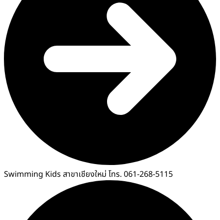
Swimming Kids สาขาเชียงใหม่ โทร. 061-268-5115