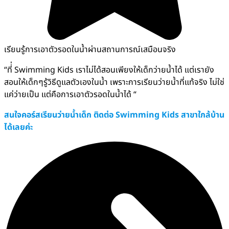
เรียนรู้การเอาตัวรอดในน้ำผ่านสถานการณ์เสมือนจริง
“ที่่ Swimming Kids เราไม่ได้สอนเพียงให้เด็กว่ายน้ำได้ แต่เรายัง
สอนให้เด็กๆรู้วิธีดูแลตัวเองในน้ำ เพราะการเรียนว่ายน้ำที่แท้จริง ไม่ใช่
แค่ว่ายเป็น แต่คือการเอาตัวรอดในน้ำได้ “
สนใจคอร์สเรียนว่ายน้ำเด็ก ติดต่อ Swimming Kids สาขาใกล้บ้าน
ได้เลยค่ะ