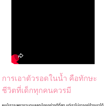
การเอาตัวรอดในน้ำ คือทักษะ
ชีวิตที่เด็กทุกคนควรมี
หแม้เราจะพยายามดูแลลูกน้อยอย่างดีที่สุด แต่เราไม่อาจอยู่ข้างเขาได้