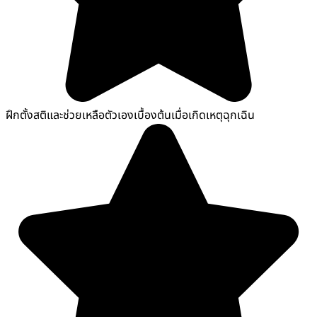
ฝึกตั้งสติและช่วยเหลือตัวเองเบื้องต้นเมื่อเกิดเหตุฉุกเฉิน