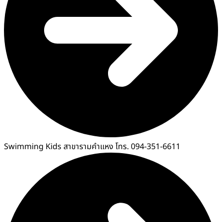
Swimming Kids สาขารามคำแหง โทร. 094-351-6611