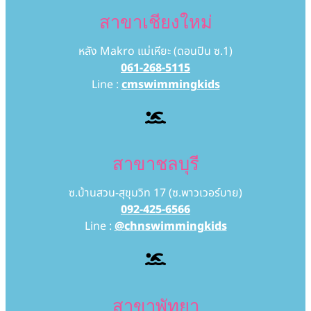
สาขาเชียงใหม่
หลัง Makro แม่เหียะ (ดอนปิน ซ.1)
061-268-5115
Line :
cmswimmingkids
สาขาชลบุรี
ซ.บ้านสวน-สุขุมวิท 17 (ซ.พาวเวอร์บาย)
092-425-6566
Line :
@chnswimmingkids
สาขาพัทยา