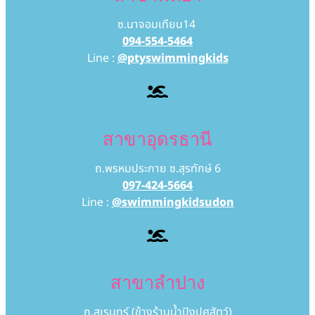
ซ.นาจอมเทียน14
094-554-5464
Line :
@ptyswimmingkids
สาขาอุดรธานี
ถ.พรหมประกาย ซ.สุรทักษ์ 6
097-424-5664
Line :
@swimmingkidsudon
สาขาลำปาง
ถ.สุเรนทร์ (ข้างร้านน้ำปิงปศุสัตว์)