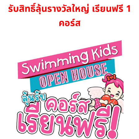
รับสิทธิ์ลุ้นรางวัลใหญ่
เรียนฟรี 1
คอร์ส