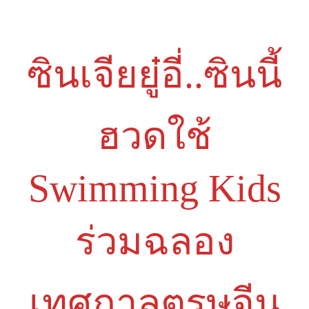
ซินเจียยู๋อี่..ซินนี้
ฮวดใช้
Swimming Kids
ร่วมฉลอง
เทศกาลตรุษจีน