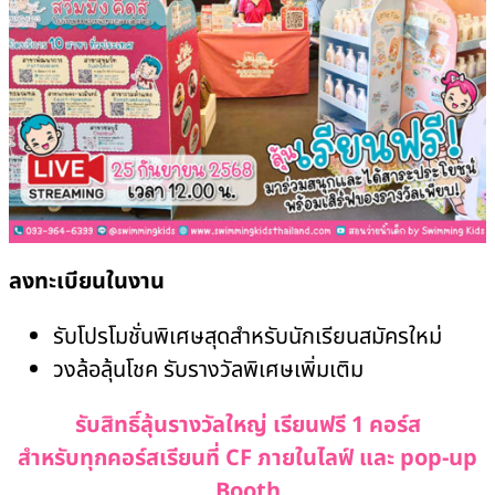
ลงทะเบียนในงาน
รับโปรโมชั่นพิเศษสุดสำหรับนักเรียนสมัครใหม่
วงล้อลุ้นโชค รับรางวัลพิเศษเพิ่มเติม
รับสิทธิ์ลุ้นรางวัลใหญ่
เรียนฟรี 1 คอร์ส
สำหรับทุกคอร์สเรียนที่ CF ภายในไลฟ์ และ pop-up
Booth