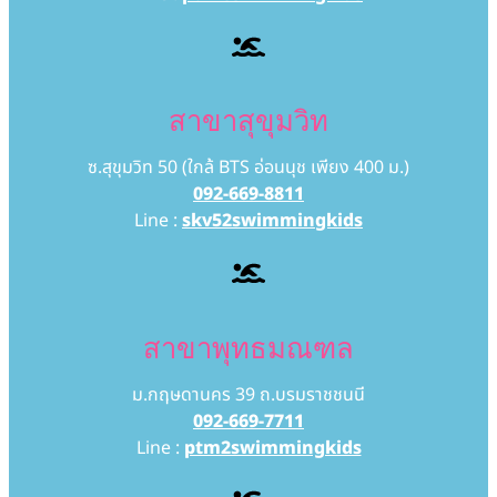
สาขาสุขุมวิท
ซ.สุขุมวิท 50 (ใกล้ BTS อ่อนนุช เพียง 400 ม.)
092-669-8811
Line :
skv52swimmingkids
สาขาพุทธมณฑล
ม.กฤษดานคร 39 ถ.บรมราชชนนี
092-669-7711
Line :
ptm2swimmingkids