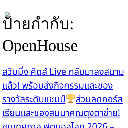
Skip
ป้ายกำกับ:
to
content
OpenHouse
สวิมมิ่ง คิดส์ Live กลับมาลงสนาม
แล้ว! พร้อมส่งกิจกรรมและของ
รางวัลระดับแชมป์
ส่วนลดคอร์ส
เรียนและของสมนาคุณตุงตาข่าย!
ชนเทศกาล ฟุตบอลโลก 2026 –