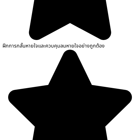
ฝึกการกลั้นหายใจและควบคุมลมหายใจอย่างถูกต้อง