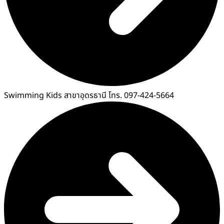
Swimming Kids สาขาอุดรธานี โทร. 097-424-5664