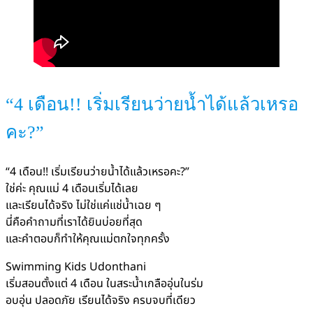
“4 เดือน!! เริ่มเรียนว่ายน้ำได้แล้วเหรอ
คะ?”
“4 เดือน!! เริ่มเรียนว่ายน้ำได้แล้วเหรอคะ?”
ใช่ค่ะ คุณแม่ 4 เดือนเริ่มได้เลย
และเรียนได้จริง ไม่ใช่แค่แช่น้ำเฉย ๆ
นี่คือคำถามที่เราได้ยินบ่อยที่สุด
และคำตอบก็ทำให้คุณแม่ตกใจทุกครั้ง
Swimming Kids Udonthani
เริ่มสอนตั้งแต่ 4 เดือน ในสระน้ำเกลืออุ่นในร่ม
อบอุ่น ปลอดภัย เรียนได้จริง ครบจบที่เดียว