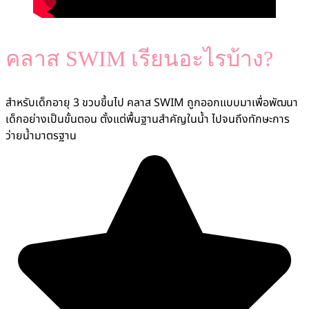
คลาส SWIM เรียนอะไรบ้าง?
สำหรับเด็กอายุ 3 ขวบขึ้นไป คลาส SWIM ถูกออกแบบมาเพื่อพัฒนา
เด็กอย่างเป็นขั้นตอน ตั้งแต่พื้นฐานสำคัญในน้ำ ไปจนถึงทักษะการ
ว่ายน้ำมาตรฐาน