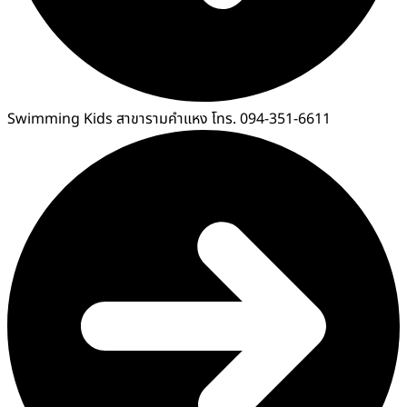
Swimming Kids สาขารามคำแหง โทร. 094-351-6611