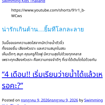
Swimming Kids Thailand
https://www.youtube.com/shorts/91r1_b-
WCws
น่ารักเกินต้าน…ยิ้มทีโลกละลาย
วันนี้ขอแจกความสดใสจากนักว่ายน้ำตัวจิ๋ว
ทั้งรอยยิ้ม เสียงหัวเราะ และความสนุกในสระ
เห็นเด็กๆ สนุก คุณครูก็ใจฟู มีความสุขไปด้วยทุกคลาส
เพราะทุกเสียงหัวเราะ คือความทรงจำดีๆ ที่เราได้เติบโตไปด้วยกัน
“4 เดือน!! เริ่มเรียนว่ายน้ำได้แล้วเห
รอคะ?”
Posted on
กรกฎาคม 9, 2026
กรกฎาคม 9, 2026
by
Swimming