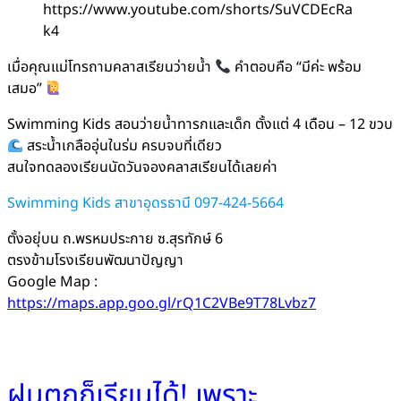
https://www.youtube.com/shorts/SuVCDEcRa
k4
เมื่อคุณแม่โทรถามคลาสเรียนว่ายน้ำ
คำตอบคือ “มีค่ะ พร้อม
เสมอ”
Swimming Kids สอนว่ายน้ำทารกและเด็ก ตั้งแต่ 4 เดือน – 12 ขวบ
สระน้ำเกลืออุ่นในร่ม ครบจบที่เดียว
สนใจทดลองเรียนนัดวันจองคลาสเรียนได้เลยค่า
Swimming Kids สาขาอุดรธานี 097-424-5664
ตั้งอยุ่บน ถ.พรหมประกาย ซ.สุรทักษ์ 6
ตรงข้ามโรงเรียนพัฒนาปัญญา
Google Map :
https://maps.app.goo.gl/rQ1C2VBe9T78Lvbz7
ฝนตกก็เรียนได้! เพราะ