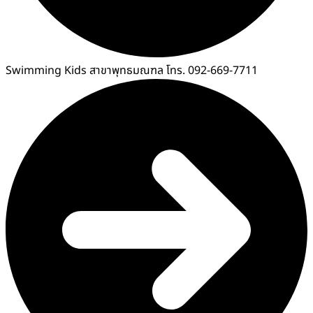
Swimming Kids สาขาพุทธมณฑล โทร. 092-669-7711