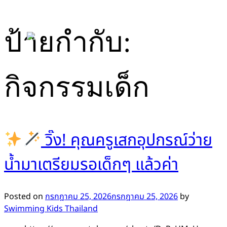
Skip
ป้ายกำกับ:
to
content
กิจกรรมเด็ก
วิ๊ง! คุณครูเสกอุปกรณ์ว่าย
น้ำมาเตรียมรอเด็กๆ แล้วค่า
Posted on
กรกฎาคม 25, 2026
กรกฎาคม 25, 2026
by
Swimming Kids Thailand