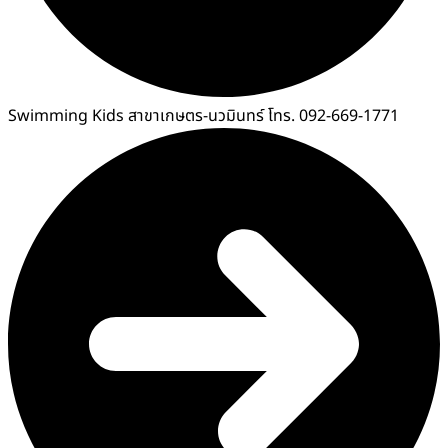
Swimming Kids สาขาเกษตร-นวมินทร์ โทร. 092-669-1771