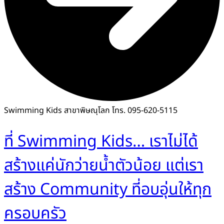
Swimming Kids สาขาพิษณุโลก โทร. 095-620-5115
ที่ Swimming Kids… เราไม่ได้
สร้างแค่นักว่ายน้ำตัวน้อย แต่เรา
สร้าง Community ที่อบอุ่นให้ทุก
ครอบครัว