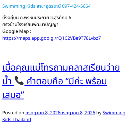
Swimming Kids สาขาอุดรธานี 097-424-5664
ตั้งอยุ่บน ถ.พรหมประกาย ซ.สุรทักษ์ 6
ตรงข้ามโรงเรียนพัฒนาปัญญา
Google Map :
https://maps.app.goo.gl/rQ1C2VBe9T78Lvbz7
เมื่อคุณแม่โทรถามคลาสเรียนว่าย
น้ำ
คำตอบคือ “มีค่ะ พร้อม
เสมอ”
Posted on
กรกฎาคม 8, 2026
กรกฎาคม 8, 2026
by
Swimming
Kids Thailand