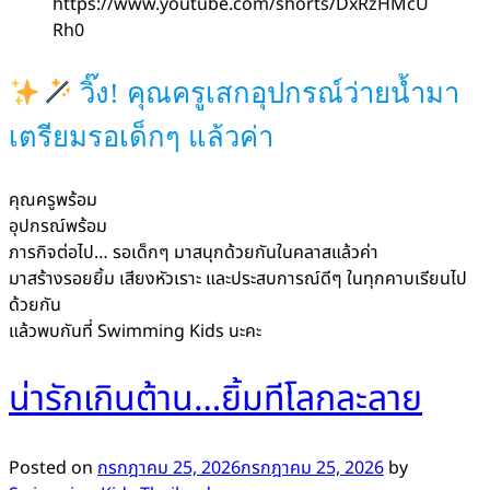
https://www.youtube.com/shorts/DxRzHMcU
Rh0
วิ๊ง! คุณครูเสกอุปกรณ์ว่ายน้ำมา
เตรียมรอเด็กๆ แล้วค่า
คุณครูพร้อม
อุปกรณ์พร้อม
ภารกิจต่อไป… รอเด็กๆ มาสนุกด้วยกันในคลาสแล้วค่า
มาสร้างรอยยิ้ม เสียงหัวเราะ และประสบการณ์ดีๆ ในทุกคาบเรียนไป
ด้วยกัน
แล้วพบกันที่ Swimming Kids นะคะ
น่ารักเกินต้าน…ยิ้มทีโลกละลาย
Posted on
กรกฎาคม 25, 2026
กรกฎาคม 25, 2026
by