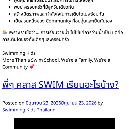
พูดคุย แลกเปลี่ยนประสบการณ์การเลี้ยงลูก
พบปะครอบครัวที่มีลูกวัยเดียวกัน
สร้างมิตรภาพและกำลังใจในการเติบโตไปพร้อมกัน
เป็นส่วนหนึ่งของ Community ที่อบอุ่นและเป็นกันเอง
เพราะเราเชื่อว่า… การเรียนว่ายน้ำ ไม่ใช่แค่การว่ายน้ำเป็น แต่คือ
การเติบโตของทั้งเด็กๆและครอบครัว
Swimming Kids
More Than a Swim School. We’re a Family. We’re a
Community.
พี่ๆ คลาส SWIM เรียนอะไรบ้าง?
Posted on
มิถุนายน 23, 2026
มิถุนายน 23, 2026
by
Swimming Kids Thailand