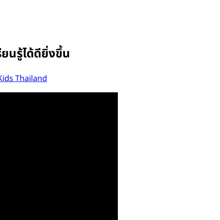
ู้ได้ดียิ่งขึ้น
ids Thailand