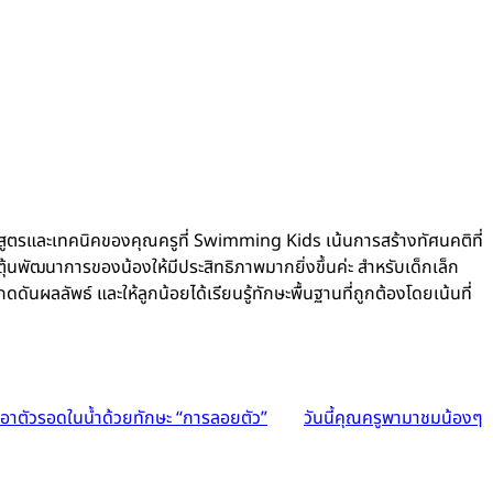
 หลักสูตรและเทคนิคของคุณครูที่ Swimming Kids เน้นการสร้างทัศนคติที่
ุ้นพัฒนาการของน้องให้มีประสิทธิภาพมากยิ่งขึ้นค่ะ สำหรับเด็กเล็ก
ผลลัพธ์ และให้ลูกน้อยได้เรียนรู้ทักษะพื้นฐานที่ถูกต้องโดยเน้นที่
เอาตัวรอดในน้ำด้วยทักษะ “การลอยตัว”
วันนี้คุณครูพามาชมน้องๆ