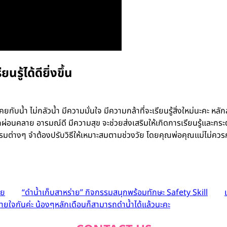
ู้ได้ดียิ่งขึ้น
คยกับน้ำ ไม่กลัวน้ำ มีความมั่นใจ มีความกล้าที่จะเรียนรู้สิ่งใหม่นะคะ
ผ่อนคลาย อารมณ์ดี มีความสุข จะช่วยส่งเสริมให้เกิดการเรียนรู้และกระต
่างๆ จำต้องปรับวิธีให้เหมาะสมตามช่วงวัย โดยคุณพ่อคุณแม่ไม่ควรกดดัน
วย
“ดำน้ำเก็บสาหร่าย” กิจกรรมสนุกพร้อมทักษะ Safety Skill
ายใจกันค่ะ น้องๆหลักเดือนก็สามารถดำน้ำได้แล้วนะคะ