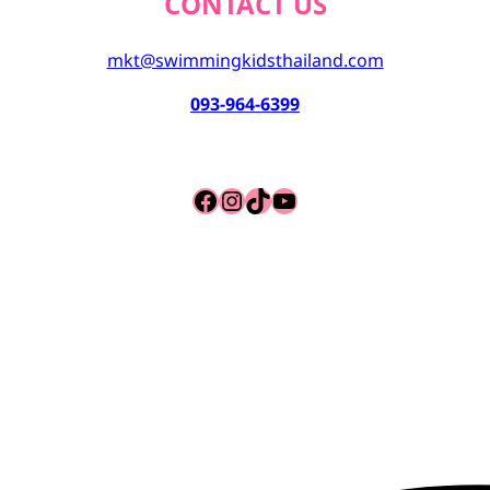
CONTACT US
mkt@swimmingkidsthailand.com
093-964-6399
Facebook
Instagram
TikTok
YouTube