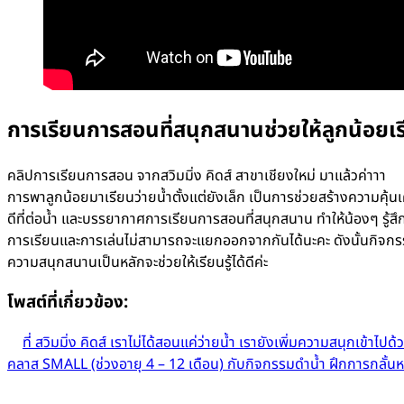
การเรียนการสอนที่สนุกสนานช่วยให้ลูกน้อยเรียนร
คลิปการเรียนการสอน จากสวิมมิ่ง คิดส์ สาขาเชียงใหม่ มาแล้วค่าาา
การพาลูกน้อยมาเรียนว่ายน้ำตั้งแต่ยังเล็ก เป็นการช่วยสร้างความคุ้นเ
ดีที่ต่อน้ำ และบรรยากาศการเรียนการสอนที่สนุกสนาน ทำให้น้องๆ รู้สึก
การเรียนและการเล่นไม่สามารถจะแยกออกจากกันได้นะคะ ดังนั้นกิจกรรมต
ความสนุกสนานเป็นหลักจะช่วยให้เรียนรู้ได้ดีค่ะ
โพสต์ที่เกี่ยวข้อง:
ที่ สวิมมิ่ง คิดส์ เราไม่ได้สอนแค่ว่ายน้ำ เรายังเพิ่มความสนุกเข้าไปด้
คลาส SMALL (ช่วงอายุ 4 – 12 เดือน) กับกิจกรรมดำน้ำ ฝึกการกลั้นห