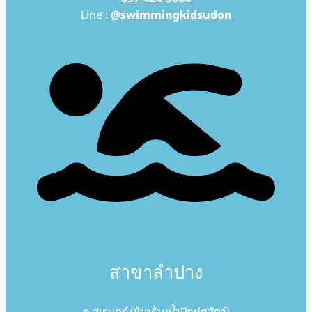
Line :
@swimmingkidsudon
สาขาลำปาง