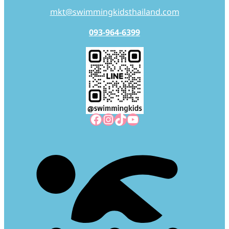
mkt@swimmingkidsthailand.com
093-964-6399
Facebook
Instagram
TikTok
YouTube