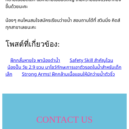
ขึ้นด้วยนะคะ
น้องๆ คนไหนสนใจสมัครเรียนว่ายน้ำ สอบถามได้ที่ สวิมมิ่ง คิดส์
ทุกสาขาเลยนะคะ
โพสต์ที่เกี่ยวข้อง:
ฝึกกลั้นหายใจ พาน้องดำน้ำ
Safety Skill สำคัญไฉน
น้องปั๊บ วัย 2.9 ขวบ มาโชว์ทักษะการเอาตัวรอดในน้ำสำหรับเด็ก
เล็ก
Strong Arms! ฝึกกล้ามเนื้อแขนให้นักว่ายน้ำตัวจิ๋ว
CONTACT US