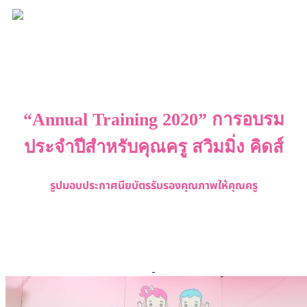
Skip
to
content
“Annual Training 2020” การอบรม
ประจำปีสำหรับคุณครู สวิมมิ่ง คิดส์
รูปมอบประกาศนียบัตรรับรองคุณภาพให้คุณครู