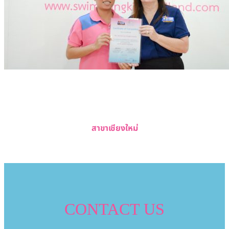
สาขาเชียงใหม่
CONTACT US