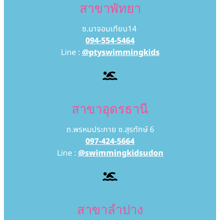
สาขาพัทยา
ซ.นาจอมเทียน14
094-554-5464
Line :
@ptyswimmingkids
สาขาอุดรธานี
ถ.พรหมประกาย ซ.สุรทักษ์ 6
097-424-5664
Line :
@swimmingkidsudon
สาขาลำปาง