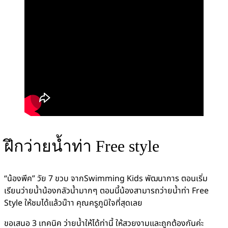
ฝึกว่ายน้ำท่า Free style
“น้องพีค” วัย 7 ขวบ จากSwimming Kids พัฒนาการ ตอนเริ่ม
เรียนว่ายน้ำน้องกลัวน้ำมากๆ ตอนนี้น้องสามารถว่ายน้ำท่า Free
Style ให้ชมได้แล้วน๊าา คุณครูภูมิใจที่สุดเลย
ขอเสนอ 3 เทคนิค ว่ายน้ำให้ได้ท่านี้ ให้สวยงามและถูกต้องกันค่ะ