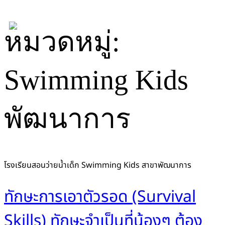
Skip
หมวดหมู่:
to
content
Swimming Kids
พัฒนาการ
โรงเรียนสอนว่ายน้ำเด็ก Swimming Kids สาขาพัฒนาการ
ทักษะการเอาตัวรอด (Survival
Skills) ทักษะจำเป็นที่น้องๆ ต้อง