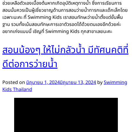
ช่วยเหลือตัวเองเบื้องต้นหากเกิดอุบัติเหตุทางน้ำ ซึ่งการเรียนการ
สอนนั้นควรเป็นผู้เชี่ยวชาญด้านการสอนว่ายน้ำทารกและเด็กเล็กโดย
เฉพาะนะคะ ที่ Swimming Kids เราสอนทักษะว่ายน้ำตั้งแต่ขั้นพื้น
ฐาน รวมทั้งเน้นสอนทักษะการเอาตัวรอดได้ด้วยตนเองอีกด้วยค่ะ
อยากเก่งแบบนี้ เชิญที่ Swimming Kids ทุกสาขาเลยนะคะ
สอนน้องๆ ให้ไม่กลัวน้ำ มีทัศนคติที่
ดีต่อการว่ายน้ำ
Posted on
มิถุนายน 1, 2024
มิถุนายน 13, 2024
by
Swimming
Kids Thailand