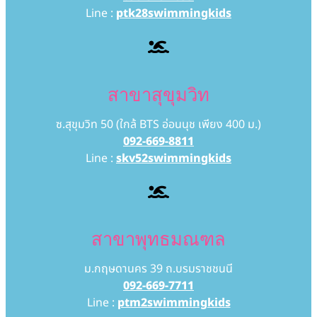
Line :
ptk28swimmingkids
สาขาสุขุมวิท
ซ.สุขุมวิท 50 (ใกล้ BTS อ่อนนุช เพียง 400 ม.)
092-669-8811
Line :
skv52swimmingkids
สาขาพุทธมณฑล
ม.กฤษดานคร 39 ถ.บรมราชชนนี
092-669-7711
Line :
ptm2swimmingkids