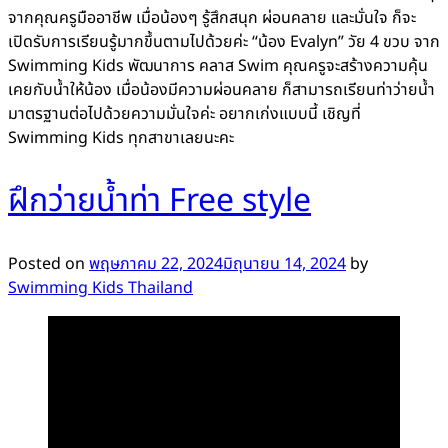
จากคุณครูมืออาชีพ เมื่อน้องๆ รู้สึกสนุก ผ่อนคลาย และมั่นใจ ก็จะ
เปิดรับการเรียนรู้มากขึ้นตามไปด้วยค่ะ “น้อง Evalyn” วัย 4 ขวบ จาก
Swimming Kids พัฒนาการ คลาส Swim คุณครูจะสร้างความคุ้น
เคยกับน้ำให้น้อง เมื่อน้องมีความผ่อนคลาย ก็สามารถเรียนท่าว่ายน้ำ
มาตรฐานต่อไปด้วยความมั่นใจค่ะ อยากเก่งแบบนี้ เชิญที่
Swimming Kids ทุกสาขาเลยนะคะ
ฝึกว่ายน้ำท่า Free style
Posted on
พฤษภาคม 22, 2024
มิถุนายน 14, 2024
by
Swimming Kids Thailand