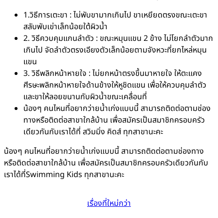
1.วิธีการเตะขา : ไม่พับขามากเกินไป ขาเหยียดตรงขณะเตะขา
สลับพับเข่าเล็กน้อยใต้ผิวน้ำ
2. วิธีควบคุมแกนลำตัว : ขณะหมุนแขน 2 ข้าง ไม่โยกลำตัวมาก
เกินไป จัดลำตัวตรงเอียงตัวเล็กน้อยตามจังหวะที่ยกไหล่หมุน
แขน
3. วิธีพลิกหน้าหายใจ : ไม่ยกหน้าตรงขึ้นมาหายใจ ให้ตะแคง
ศีรษะพลิกหน้าหายใจด้านข้างให้หูชิดแขน เพื่อให้ควบคุมลำตัว
และขาให้ลอยขนานกับผิวน้ำขณะเคลื่อนที่
น้องๆ คนไหนที่อยากว่ายน้ำเก่งแบบนี้ สามารถติดต่อตามช่อง
ทางหรือติดต่อสาขาใกล้บ้าน เพื่อสมัครเป็นสมาชิกครอบครัว
เดียวกันกับเราได้ที่ สวิมมิ่ง คิดส์ ทุกสาขานะคะ
น้องๆ คนไหนที่อยากว่ายน้ำเก่งแบบนี้ สามารถติดต่อตามช่องทาง
หรือติดต่อสาขาใกล้บ้าน เพื่อสมัครเป็นสมาชิกครอบครัวเดียวกันกับ
เราได้ที่Swimming Kids ทุกสาขานะคะ
เรื่องที่ใหม่กว่า
แนะแนว