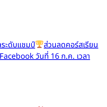
ลระดับแชมป์
ส่วนลดคอร์สเรียน
cebook วันที่ 16 ก.ค. เวลา