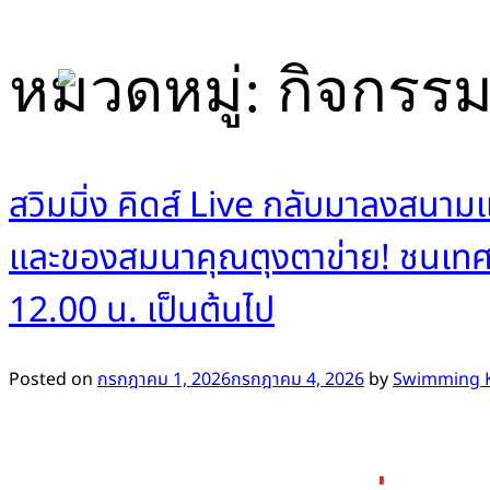
Skip
หมวดหมู่:
กิจกรร
to
content
สวิมมิ่ง คิดส์ Live กลับมาลงสนา
และของสมนาคุณตุงตาข่าย! ชนเทศก
12.00 น. เป็นต้นไป
Posted on
กรกฎาคม 1, 2026
กรกฎาคม 4, 2026
by
Swimming K