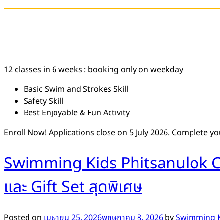
12 classes in 6 weeks : booking only on weekday
Basic Swim and Strokes Skill
Safety Skill
Best Enjoyable & Fun Activity
Enroll Now! Applications close on 5 July 2026. Complete y
Swimming Kids Phitsanulok Com
และ Gift Set สุดพิเศษ
Posted on
เมษายน 25, 2026
พฤษภาคม 8, 2026
by
Swimming K