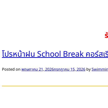
ร
โปรหน้าฝน School Break คอร์สเรี
Posted on
พฤษภาคม 21, 2026
กรกฎาคม 15, 2026
by
Swimming