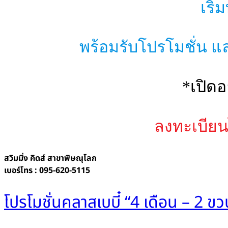
เริ่
พร้อมรับโปรโมชั่น แล
*เปิดอ
ลงทะเบียนไ
สวิมมิ่ง คิดส์ สาขาพิษณุโลก
เบอร์โทร : 095-620-5115
โปรโมชั่นคลาสเบบี๋ “4 เดือน – 2 