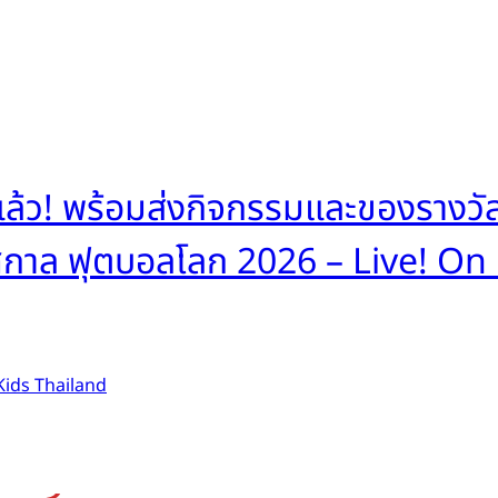
ม
มแล้ว! พร้อมส่งกิจกรรมและของรางวั
าล ฟุตบอลโลก 2026 – Live! On Fa
ids Thailand