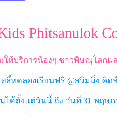
ids Phitsanulok C
ร้อมให้บริการน้องๆ ชาวพิษณุโลกแล
ทธิ์ทดลองเรียนฟรี @สวิมมิ่ง คิด
ได้ตั้งแต่วันนี้ ถึง วันที่ 31 พฤ