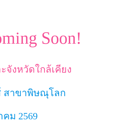
oming Soon!
ะจังหวัดใกล้เคียง
ส์ สาขาพิษณุโลก
ษภาคม 2569