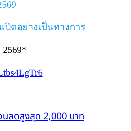
 2569
อนเปิดอย่างเป็นทางการ
น 2569*
Ltbs4LgTr6
ส่วนลดสูงสุด 2,000 บาท