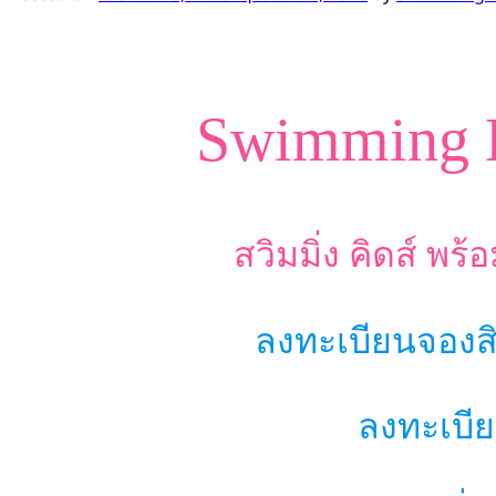
Swimming K
สวิมมิ่ง คิดส์ พ
ลงทะเบียนจองสิ
ลงทะเบียน