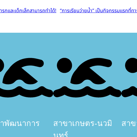
“การเรียนว่ายน้ำ” เป็นกิจกรรมแรกที่ท
าพัฒนาการ
สาขาเกษตร-นวมิ
สาขา
นทร์