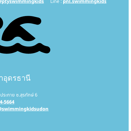
@ptyswimmingkids
Line :
pnl.swimmingkids
าอุดรธานี
ระกาย ซ.สุรทักษ์ 6
4-5664
@swimmingkidsudon