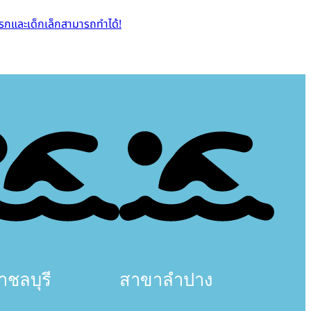
ารกและเด็กเล็กสามารถทำได้!
ชลบุรี
สาขาลำปาง