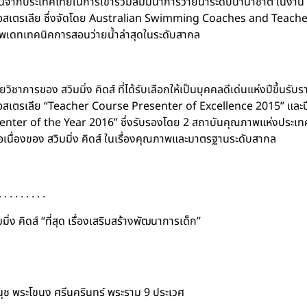
็นตัวแทนจากประเทศไทยในการเข้าร่วมสัมมนาการว่ายน้ำระดับนานาชาติ ใ
เตรเลีย ซึ่งจัดโดย Australian Swimming Coaches and Teachers
ัพเดทเทคนิคการสอนว่ายน้ำล่าสุดในระดับสากล
วิชาการของ สวิมมิ่ง คิดส์ ที่ได้รับเลือกให้เป็นบุคคลดีเด่นแห่งปีขึ้นรั
สเตรเลีย “Teacher Course Presenter of Excellence 2015” และปีถ
enter of the Year 2016” ซึ่งรับรองโดย 2 สถาบันคุณภาพแห่งประเ
อเนื่องของ สวิมมิ่ง คิดส์ ในเรื่องคุณภาพและมาตรฐานระดับสากล
. . . . . . . . .
สวิมมิ่ง คิดส์ “ที่สุด เรื่องเสริมสร้างพัฒนาการเด็ก”
นนุช พระโขนง ศรีนครินทร์ พระราม 9 ประเวศ