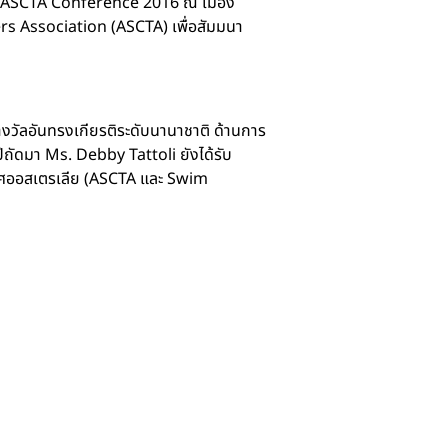
นงาน ASCTA Conference 2016 ณ เมือง
 Association (ASCTA) เพื่อสัมมนา
บรางวัลอันทรงเกียรติระดับนานาชาติ ด้านการ
ัดมา Ms. Debby Tattoli ยังได้รับ
ทศออสเตรเลีย (ASCTA และ Swim