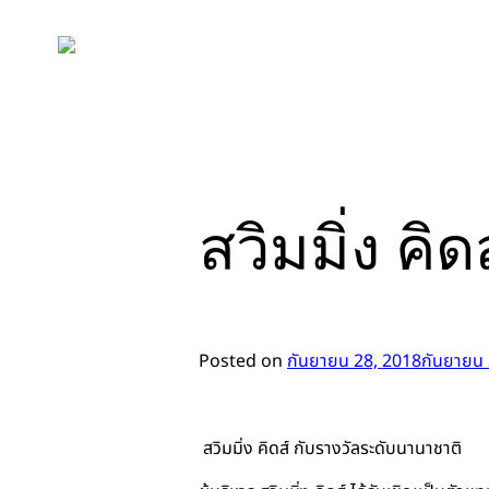
Skip
to
content
สวิมมิ่ง ค
Posted on
กันยายน 28, 2018
กันยายน 
สวิมมิ่ง คิดส์ กับรางวัลระดับนานาชาติ