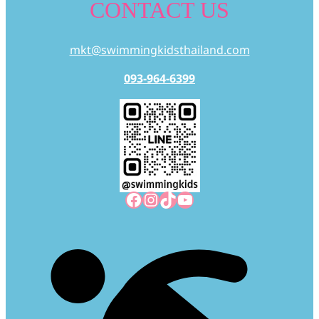
CONTACT US
mkt@swimmingkidsthailand.com
093-964-6399
Facebook
Instagram
TikTok
YouTube