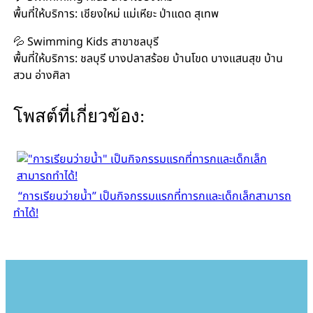
พื้นที่ให้บริการ: เชียงใหม่ แม่เหียะ ป่าแดด สุเทพ
💦 Swimming Kids สาขาชลบุรี
พื้นที่ให้บริการ: ชลบุรี บางปลาสร้อย บ้านโขด บางแสนสุข บ้าน
สวน อ่างศิลา
โพสต์ที่เกี่ยวข้อง:
“การเรียนว่ายน้ำ” เป็นกิจกรรมแรกที่ทารกและเด็กเล็กสามารถ
ทำได้!