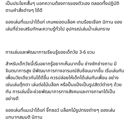
เป็นประโยคสั้นๆ บอกความต้องการของตัวเอง ตลอดทั้งปฏิบัติ
ตามคำสั่งต่างๆ ได้ดี
ของเล่นที่แนะนำได้แก่ เกมหยอดบล็อค เกมร้อยเชือก นิทาน ของ
เล่นที่ช่วยเสริมทักษะความรู้ทั่วไป อุปกรณ์เล่นน้ำเล่นทราย
การเล่นและพัฒนาการเรียนรู้ของเด็กวัย 3-6 ขวบ
สำหรับเด็กวัยนี้เริ่มอยากรู้อยากเห็นมากขึ้น ช่างซักช่างถาม มี
จินตนาการสูง มีพัฒนาการทางอารมณ์ซับซ้อนมากขึ้น เริ่มเล่นกับ
เพื่อนวัยเดียวกันได้ดีขึ้น ควรปล่อยให้เด็กได้เล่นกับเพื่อน อย่าง
เช่นเล่นตุ๊กตา เล่นต่อไม้บล็อก หรือปั้นแป้งเป็นรูปสัตว์ต่างๆ ด้วย
กัน การเล่นนี้จะช่วยพัฒนาการทางสังคมและทางภาษาได้เป็น
อย่างดี
ของเล่นที่แนะนำได้แก่ จิ๊กซอว์ บล็อกไม้รูปทรงต่างๆ ของเล่น
บทบาทสมมติ นิทาน