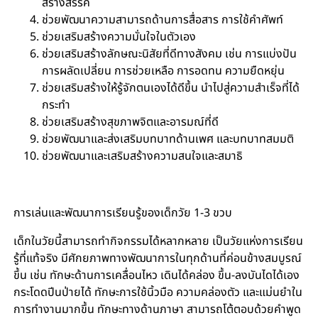
สร้างสรรค์
ช่วยพัฒนาความสามารถด้านการสื่อสาร การใช้คำศัพท์
ช่วยเสริมสร้างความมั่นใจในตัวเอง
ช่วยเสริมสร้างลักษณะนิสัยที่ดีทางสังคม เช่น การแบ่งปัน
การผลัดเปลี่ยน การช่วยเหลือ การอดทน ความยืดหยุ่น
ช่วยเสริมสร้างให้รู้จักตนเองได้ดีขึ้น นำไปสู่ความสำเร็จที่ได้
กระทำ
ช่วยเสริมสร้างสุขภาพจิตและอารมณ์ที่ดี
ช่วยพัฒนาและส่งเสริมบทบาทด้านเพศ และบทบาทสมมติ
ช่วยพัฒนาและเสริมสร้างความสนใจและสมาธิ
การเล่นและพัฒนาการเรียนรู้ของเด็กวัย 1-3 ขวบ
เด็กในวัยนี้สามารถทำกิจกรรมได้หลากหลาย เป็นวัยแห่งการเรียน
รู้ที่แท้จริง มีศักยภาพทางพัฒนาการในทุกด้านที่ค่อนข้างสมบูรณ์
ขึ้น เช่น ทักษะด้านการเคลื่อนไหว เดินได้คล่อง ขึ้น-ลงบันไดได้เอง
กระโดดปีนป่ายได้ ทักษะการใช้นิ้วมือ ความคล่องตัว และแม่นยำใน
การทำงานมากขึ้น ทักษะทางด้านภาษา สามารถโต้ตอบด้วยคำพูด