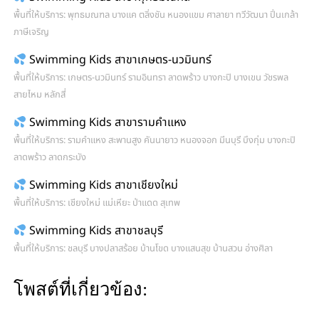
พื้นที่ให้บริการ: พุทธมณฑล บางแค ตลิ่งชัน หนองแขม ศาลายา ทวีวัฒนา ปิ่นเกล้า
ภาษีเจริญ
Swimming Kids สาขาเกษตร-นวมินทร์
พื้นที่ให้บริการ: เกษตร-นวมินทร์ รามอินทรา ลาดพร้าว บางกะปิ บางเขน วัชรพล
สายไหม หลักสี่
Swimming Kids สาขารามคำแหง
พื้นที่ให้บริการ: รามคำแหง สะพานสูง คันนายาว หนองจอก มีนบุรี บึงกุ่ม บางกะปิ
ลาดพร้าว ลาดกระบัง
Swimming Kids สาขาเชียงใหม่
พื้นที่ให้บริการ: เชียงใหม่ แม่เหียะ ป่าแดด สุเทพ
Swimming Kids สาขาชลบุรี
พื้นที่ให้บริการ: ชลบุรี บางปลาสร้อย บ้านโขด บางแสนสุข บ้านสวน อ่างศิลา
โพสต์ที่เกี่ยวข้อง: