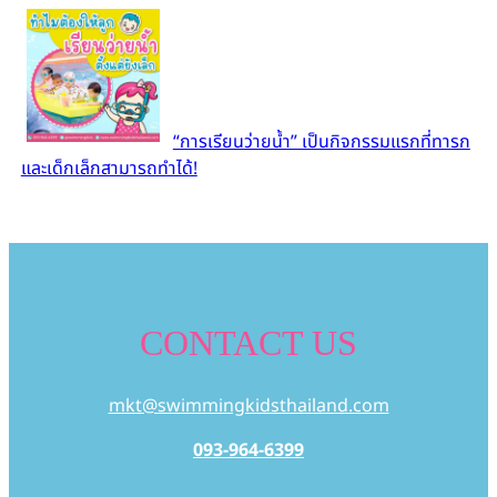
“การเรียนว่ายน้ำ” เป็นกิจกรรมแรกที่ทารก
และเด็กเล็กสามารถทำได้!
CONTACT US
mkt@swimmingkidsthailand.com
093-964-6399