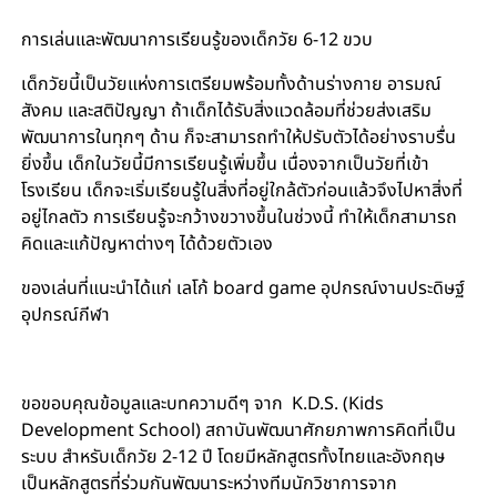
การเล่นและพัฒนาการเรียนรู้ของเด็กวัย 6-12 ขวบ
เด็กวัยนี้เป็นวัยแห่งการเตรียมพร้อมทั้งด้านร่างกาย อารมณ์
สังคม และสติปัญญา ถ้าเด็กได้รับสิ่งแวดล้อมที่ช่วยส่งเสริม
พัฒนาการในทุกๆ ด้าน ก็จะสามารถทำให้ปรับตัวได้อย่างราบรื่น
ยิ่งขึ้น เด็กในวัยนี้มีการเรียนรู้เพิ่มขึ้น เนื่องจากเป็นวัยที่เข้า
โรงเรียน เด็กจะเริ่มเรียนรู้ในสิ่งที่อยู่ใกล้ตัวก่อนแล้วจึงไปหาสิ่งที่
อยู่ไกลตัว การเรียนรู้จะกว้างขวางขึ้นในช่วงนี้ ทำให้เด็กสามารถ
คิดและแก้ปัญหาต่างๆ ได้ด้วยตัวเอง
ของเล่นที่แนะนำได้แก่ เลโก้ board game อุปกรณ์งานประดิษฐ์
อุปกรณ์กีฬา
ขอขอบคุณข้อมูลและบทความดีๆ จาก K.D.S. (Kids
Development School) สถาบันพัฒนาศักยภาพการคิดที่เป็น
ระบบ สำหรับเด็กวัย 2-12 ปี โดยมีหลักสูตรทั้งไทยและอังกฤษ
เป็นหลักสูตรที่ร่วมกันพัฒนาระหว่างทีมนักวิชาการจาก