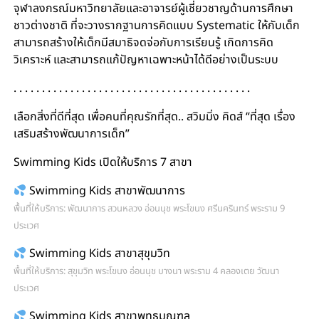
จุฬาลงกรณ์มหาวิทยาลัยและอาจารย์ผู้เชี่ยวชาญด้านการศึกษา
ชาวต่างชาติ ที่จะวางรากฐานการคิดแบบ Systematic ให้กับเด็ก
สามารถสร้างให้เด็กมีสมาธิจดจ่อกับการเรียนรู้ เกิดการคิด
วิเคราะห์ และสามารถแก้ปัญหาเฉพาะหน้าได้ดีอย่างเป็นระบบ
. . . . . . . . . . . . . . . . . . . . . . . . . . . . . . . . . . . . . . . . . .
เลือกสิ่งที่ดีที่สุด เพื่อคนที่คุณรักที่สุด.. สวิมมิ่ง คิดส์ “ที่สุด เรื่อง
เสริมสร้างพัฒนาการเด็ก”
Swimming Kids เปิดให้บริการ 7 สาขา
Swimming Kids สาขาพัฒนาการ
พื้นที่ให้บริการ: พัฒนาการ สวนหลวง อ่อนนุช พระโขนง ศรีนครินทร์ พระราม 9
ประเวศ
Swimming Kids สาขาสุขุมวิท
พื้นที่ให้บริการ: สุขุมวิท พระโขนง อ่อนนุช บางนา พระราม 4 คลองเตย วัฒนา
ประเวศ
Swimming Kids สาขาพุทธมณฑล