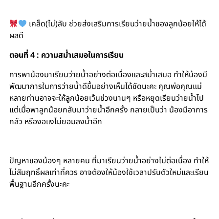
เคล็ด(ไม่)ลับ ช่วยส่งเสริมการเรียนว่ายน้ำของลูกน้อยให้ได้
ผลดี
ตอนที่ 4 : ความสม่ำเสมอในการเรียน
การพาน้องมาเรียนว่ายน้ำอย่างต่อเนื่องและสม่ำเสมอ ทำให้น้องมี
พัฒนาการในการว่ายน้ำดีขึ้นอย่างเห็นได้ชัดนะคะ คุณพ่อคุณแม่
หลายท่านอาจจะให้ลูกน้อยเว้นช่วงนานๆ หรือหยุดเรียนว่ายน้ำไป
แต่เมื่อพาลูกน้อยกลับมาว่ายน้ำอีกครั้ง กลายเป็นว่า น้องมีอาการ
กลัว หรืองอแงไม่ยอมลงน้ำอีก
ปัญหาของน้องๆ หลายคน ที่มาเรียนว่ายน้ำอย่างไม่ต่อเนื่อง ทำให้
ไม่สัมฤทธิ์ผลเท่าที่ควร อาจต้องให้น้องใช้เวลาปรับตัวใหม่และเรียน
พื้นฐานอีกครั้งนะคะ