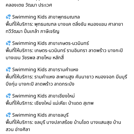
คลองเตย วัฒนา ประเวศ
Swimming Kids สาขาพุทธมณฑล
พื้นที่ให้บริการ: พุทธมณฑล บางแค ตลิ่งชัน หนองแขม ศาลายา
ทวีวัฒนา ปิ่นเกล้า ภาษีเจริญ
Swimming Kids สาขาเกษตร-นวมินทร์
พื้นที่ให้บริการ: เกษตร-นวมินทร์ รามอินทรา ลาดพร้าว บางกะปิ
บางเขน วัชรพล สายไหม หลักสี่
Swimming Kids สาขารามคำแหง
พื้นที่ให้บริการ: รามคำแหง สะพานสูง คันนายาว หนองจอก มีนบุรี
บึงกุ่ม บางกะปิ ลาดพร้าว ลาดกระบัง
Swimming Kids สาขาเชียงใหม่
พื้นที่ให้บริการ: เชียงใหม่ แม่เหียะ ป่าแดด สุเทพ
Swimming Kids สาขาชลบุรี
พื้นที่ให้บริการ: ชลบุรี บางปลาสร้อย บ้านโขด บางแสนสุข บ้าน
สวน อ่างศิลา