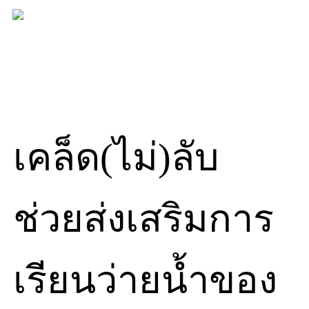
Skip
to
content
เคล็ด(ไม่)ลับ
ช่วยส่งเสริมการ
เรียนว่ายน้ำของ