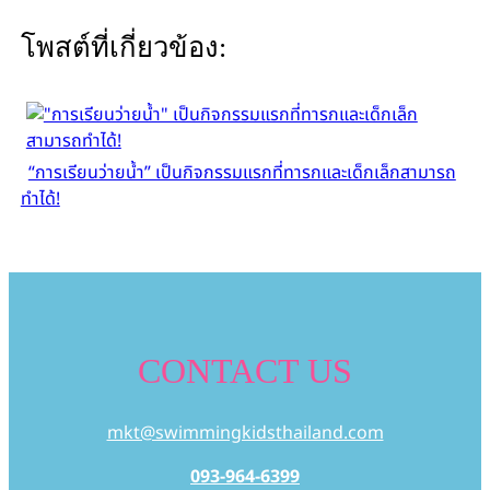
โพสต์ที่เกี่ยวข้อง:
“การเรียนว่ายน้ำ” เป็นกิจกรรมแรกที่ทารกและเด็กเล็กสามารถ
ทำได้!
CONTACT US
mkt@swimmingkidsthailand.com
093-964-6399