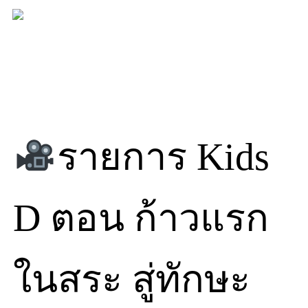
Skip
to
content
รายการ Kids
D ตอน ก้าวแรก
ในสระ สู่ทักษะ