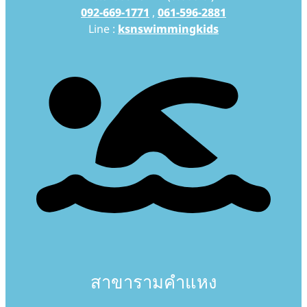
092-669-1771
,
061-596-2881
Line :
ksnswimmingkids
สาขารามคำแหง