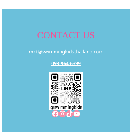
CONTACT US
mkt@swimmingkidsthailand.com
093-964-6399
Facebook
Instagram
TikTok
YouTube