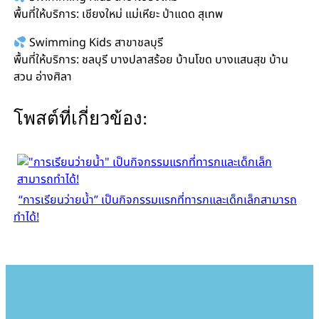
พื้นที่ให้บริการ: เชียงใหม่ แม่เหียะ ป่าแดด สุเทพ
Swimming Kids สาขาชลบุรี
พื้นที่ให้บริการ: ชลบุรี บางปลาสร้อย บ้านโขด บางแสนสุข บ้าน
สวน อ่างศิลา
โพสต์ที่เกี่ยวข้อง:
“การเรียนว่ายน้ำ” เป็นกิจกรรมแรกที่ทารกและเด็กเล็กสามารถ
ทำได้!