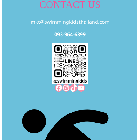
CONTACT US
mkt@swimmingkidsthailand.com
093-964-6399
Facebook
Instagram
TikTok
YouTube