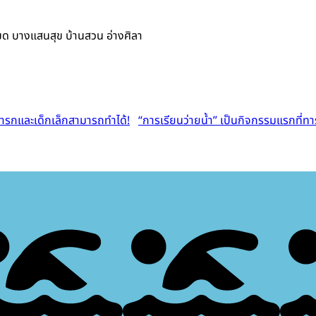
นโขด บางแสนสุข บ้านสวน อ่างศิลา
“การเรียนว่ายน้ำ” เป็นกิจกรรมแรกที่ท