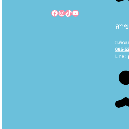
Facebook
Instagram
TikTok
YouTube
สาข
ซ.พัฒน
095-5
Line :