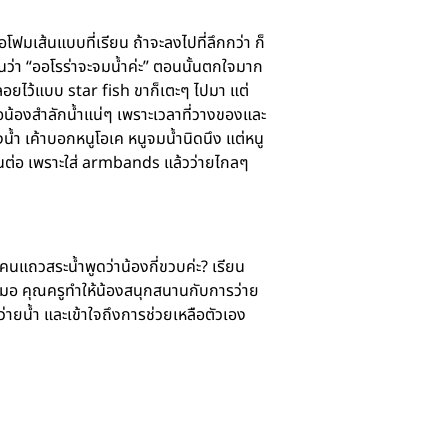
โฟมเส้นแบบที่เรียน ถ้าจะลงไปที่ลึกกว่า ก็
นว่า “ออโรร่าจะจมน้ำค่ะ” ตอนนั้นตกใจมาก
ลอยไว้แบบ star fish ขาก็เตะๆ ไปมา แต่
ดคือน้องสำลักน้ำแน่ๆ เพราะเวลาที่วางของและ
งน้ำ เค้าบอกหนูโอเค หนูจมน้ำนิดนึง แต่หนู
่นต่อ เพราะใส่ armbands แล้วว่ายไกลๆ
กคนแถวสระน้ำพูดว่าน้องกี่ขวบค่ะ? เรียน
ียนเสมอ คุณครูทำให้น้องสนุกสนานกับการว่าย
ว่ายน้ำ และเข้าใจถึงการช่วยเหลือตัวเอง