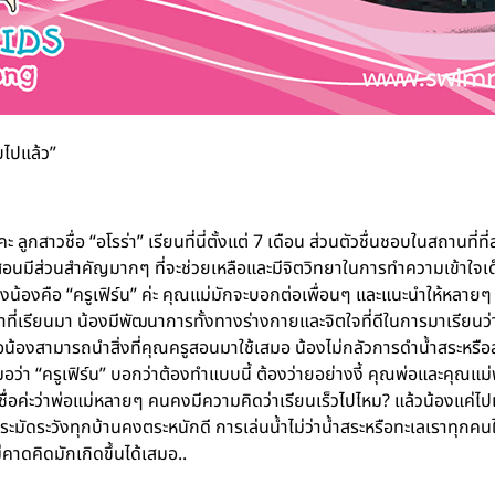
บไปแล้ว”
ูกสาวชื่อ “อโรร่า” เรียนที่นี่ตั้งแต่ 7 เดือน ส่วนตัวชื่นชอบในสถานที่ท
สอนมีส่วนสำคัญมากๆ ที่จะช่วยเหลือและมีจิตวิทยาในการทำความเข้าใจเด็ก
องน้องคือ “ครูเฟิร์น” ค่ะ คุณแม่มักจะบอกต่อเพื่อนๆ และแนะนำให้หล
ี่เรียนมา น้องมีพัฒนาการทั้งทางร่างกายและจิตใจที่ดีในการมาเรียนว่
ือน้องสามารถนำสิ่งที่คุณครูสอนมาใช้เสมอ น้องไม่กลัวการดำน้ำสระหรือ
มอว่า “ครูเฟิร์น” บอกว่าต้องทำแบบนี้ ต้องว่ายอย่างงี้ คุณพ่อและคุณแม
่อค่ะว่าพ่อแม่หลายๆ คนคงมีความคิดว่าเรียนเร็วไปไหม? แล้วน้องแค่ไปเล่
ระมัดระวังทุกบ้านคงตระหนักดี การเล่นน้ำไม่ว่าน้ำสระหรือทะเลเราทุกคน
คาดคิดมักเกิดขึ้นได้เสมอ..