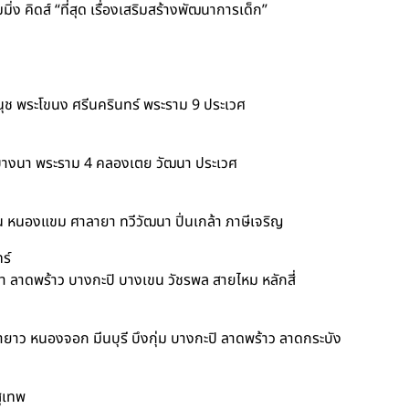
สวิมมิ่ง คิดส์ “ที่สุด เรื่องเสริมสร้างพัฒนาการเด็ก”
นนุช พระโขนง ศรีนครินทร์ พระราม 9 ประเวศ
นุช บางนา พระราม 4 คลองเตย วัฒนา ประเวศ
ัน หนองแขม ศาลายา ทวีวัฒนา ปิ่นเกล้า ภาษีเจริญ
ร์
ทรา ลาดพร้าว บางกะปิ บางเขน วัชรพล สายไหม หลักสี่
นายาว หนองจอก มีนบุรี บึงกุ่ม บางกะปิ ลาดพร้าว ลาดกระบัง
สุเทพ