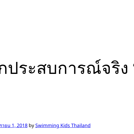
จากประสบการณ์จริง
กายน 1, 2018
by
Swimming Kids Thailand