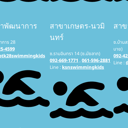
าพัฒนาการ
สาขาเกษตร-นวมิ
สาขา
นทร์
าการ 28
ซ.บ้านส
25-4599
บาย)
ซ.รามอินทรา 14 (ซ.มัยลาภ)
ptk28swimmingkids
092-42
092-669-1771
,
061-596-2881
Line :
Line :
ksnswimmingkids