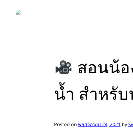
Skip
to
content
สอนน้องว
น้ำ สำหรับน
Posted on
พฤศจิกายน 24, 2021
by
S