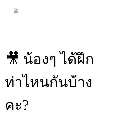
Skip
to
content
🎥 น้องๆ ได้ฝึก
ท่าไหนกันบ้าง
คะ?