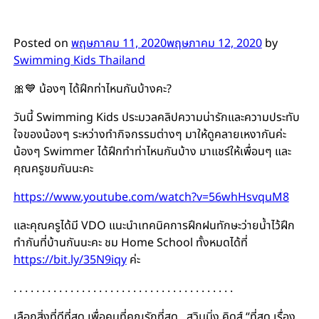
Posted on
พฤษภาคม 11, 2020
พฤษภาคม 12, 2020
by
Swimming Kids Thailand
🎀💙 น้องๆ ได้ฝึกท่าไหนกันบ้างคะ?
วันนี้ Swimming Kids ประมวลคลิปความน่ารักและความประทับ
ใจของน้องๆ ระหว่างทำกิจกรรมต่างๆ มาให้ดูคลายเหงากันค่ะ
น้องๆ Swimmer ได้ฝึกทำท่าไหนกันบ้าง มาแชร์ให้เพื่อนๆ และ
คุณครูชมกันนะคะ
https://www.youtube.com/watch?v=56whHsvquM8
และคุณครูได้มี VDO แนะนำเทคนิคการฝึกฝนทักษะว่ายน้ำไว้ฝึก
ทำกันที่บ้านกันนะคะ ชม Home School ทั้งหมดได้ที่
https://bit.ly/35N9iqy
ค่ะ
. . . . . . . . . . . . . . . . . . . . . . . . . . . . . . . . . . . . . . .
เลือกสิ่งที่ดีที่สุด เพื่อคนที่คุณรักที่สุด.. สวิมมิ่ง คิดส์ “ที่สุด เรื่อง