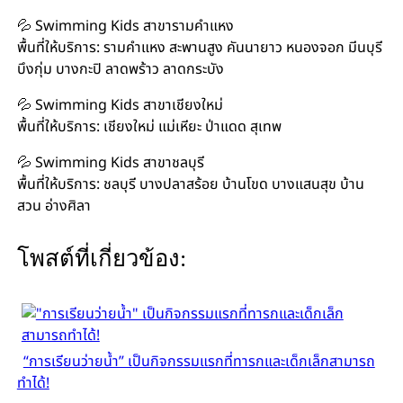
💦 Swimming Kids สาขารามคำแหง
พื้นที่ให้บริการ: รามคำแหง สะพานสูง คันนายาว หนองจอก มีนบุรี
บึงกุ่ม บางกะปิ ลาดพร้าว ลาดกระบัง
💦 Swimming Kids สาขาเชียงใหม่
พื้นที่ให้บริการ: เชียงใหม่ แม่เหียะ ป่าแดด สุเทพ
💦 Swimming Kids สาขาชลบุรี
พื้นที่ให้บริการ: ชลบุรี บางปลาสร้อย บ้านโขด บางแสนสุข บ้าน
สวน อ่างศิลา
โพสต์ที่เกี่ยวข้อง:
“การเรียนว่ายน้ำ” เป็นกิจกรรมแรกที่ทารกและเด็กเล็กสามารถ
ทำได้!