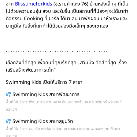
จาก
Blisstimeforkids
(ซ.รามคำแหง 76) บ้านหลังเล็กๆ ที่เต็ม
ไปด้วยความอบอุ่น สงบ และร่มรื่น เป็นสถานที่ที่น้องๆ จะได้มาทำ
กิจกรรม Cooking ที่เขารัก ได้มาเล่น มาพักผ่อน มาหัวเราะ และ
มาภูมิใจกับสิ่งที่เขาทำได้ด้วยสองมือเล็กๆ ของเขาเอง
. . . . . . . . . . . . . . . . . . . . . . . . . . . . . . . . . . . . . . . . . .
เลือกสิ่งที่ดีที่สุด เพื่อคนที่คุณรักที่สุด.. สวิมมิ่ง คิดส์ “ที่สุด เรื่อง
เสริมสร้างพัฒนาการเด็ก”
Swimming Kids เปิดให้บริการ 7 สาขา
Swimming Kids สาขาพัฒนาการ
พื้นที่ให้บริการ: พัฒนาการ สวนหลวง อ่อนนุช พระโขนง ศรีนครินทร์ พระราม 9
ประเวศ
Swimming Kids สาขาสุขุมวิท
พื้นที่ให้บริการ: สุขุมวิท พระโขนง อ่อนนุช บางนา พระราม 4 คลองเตย วัฒนา
ประเวศ