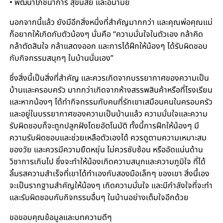
• พัฒนาโภชนาการ สุขนิสัย และอนามัย
นอกจากนี้แล้ว ยังมีอีกสิ่งหนึ่งที่สำคัญมากกว่า และคุณพ่อคุณแม่
ก็อยากให้เกิดกับตัวน้องๆ นั่นคือ “ความมั่นใจในตัวเอง กล้าคิด
กล้าตัดสินใจ กล้าแสดงออก และการได้ฝึกให้น้องๆ ได้รับผิดชอบ
กับกิจกรรมสนุกๆ ในบ้านนั่นเอง”
ซึ่งสิ่งนี้เป็นสิ่งที่สำคัญ และควรเกิดจากบรรยากาศของความเป็น
บ้านและครอบครัว มากกว่าเกิดจากห้างสรรพสินค้าหรือที่โรงเรียน
และหากน้องๆ ได้ทำกิจกรรมกับคนที่รักเขาเสมือนคนในครอบครัว
และอยู่ในบรรยากาศของความเป็นบ้านแล้ว ความมั่นใจและความ
รับผิดชอบก็จะถูกปลูกฝังโดยอัตโนมัติ ทั้งนี้การฝึกให้น้องๆ มี
ความรับผิดชอบและช่วยเหลือตัวเองได้ ควรดูตามความเหมาะสม
ของวัย และควรมีความยืดหยุ่น ไม่ควรซับซ้อน หรืออัดแน่นด้าน
วิชาการเกินไป ซึ่งจะทำให้น้องเกิดความสนุกและความภูมิใจ ที่ได้
ลิ้มรสความสำเร็จที่เขาได้ทำเองกับสองมือเล็กๆ ของเขา สิ่งนี้เอง
จะเป็นรากฐานสำคัญให้น้องๆ เกิดความมั่นใจ และมีกำลังใจที่จะทำ
และรับผิดชอบกับกิจกรรมอื่นๆ ในบ้านอย่างเต็มใจอีกด้วย
ขอขอบคุณข้อมูลและบทความดีๆ