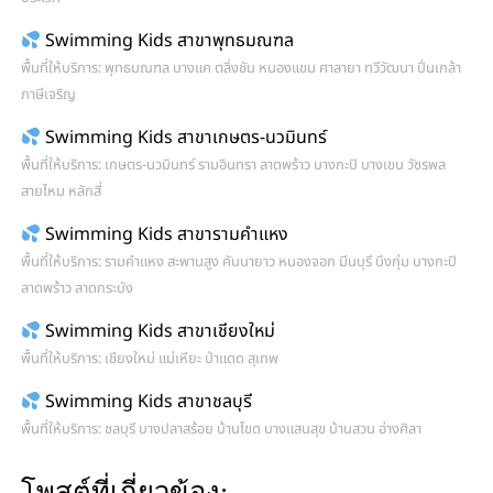
Swimming Kids สาขาพุทธมณฑล
พื้นที่ให้บริการ: พุทธมณฑล บางแค ตลิ่งชัน หนองแขม ศาลายา ทวีวัฒนา ปิ่นเกล้า
ภาษีเจริญ
Swimming Kids สาขาเกษตร-นวมินทร์
พื้นที่ให้บริการ: เกษตร-นวมินทร์ รามอินทรา ลาดพร้าว บางกะปิ บางเขน วัชรพล
สายไหม หลักสี่
Swimming Kids สาขารามคำแหง
พื้นที่ให้บริการ: รามคำแหง สะพานสูง คันนายาว หนองจอก มีนบุรี บึงกุ่ม บางกะปิ
ลาดพร้าว ลาดกระบัง
Swimming Kids สาขาเชียงใหม่
พื้นที่ให้บริการ: เชียงใหม่ แม่เหียะ ป่าแดด สุเทพ
Swimming Kids สาขาชลบุรี
พื้นที่ให้บริการ: ชลบุรี บางปลาสร้อย บ้านโขด บางแสนสุข บ้านสวน อ่างศิลา
โพสต์ที่เกี่ยวข้อง: