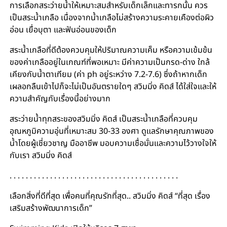
การเลือกสระว่ายน้ำให้เหมาะสมสำหรับเด็กเล็กและทารกนั้น ควร
เป็นสระน้ำเกลือ เนื่องจากน้ำเกลือไม่สร้างความระคายเคืองต่อผิว
อ่อน เยื่อบุตา และฟันอ่อนของเด็ก
สระน้ำเกลือที่ดีต้องควบคุมให้ปริมาณความเค็ม หรือความเข้มข้น
ของค่าเกลืออยู่ในเกณฑ์ที่พอเหมาะ มีค่าความเป็นกรด-ด่าง ใกล้
เคียงกับน้ำตาเทียม (ค่า ph อยู่ระหว่าง 7.2-7.6) ซึ่งถ้าหากเด็ก
เผลอกลืนเข้าไปก็จะไม่เป็นอันตรายใดๆ สวิมมิ่ง คิดส์ ได้ใส่ใจและให้
ความสำคัญกับเรื่องนี้อย่างมาก
สระว่ายน้ำทุกสระของสวิมมิ่ง คิดส์ เป็นสระน้ำเกลือที่ควบคุม
อุณหภูมิความอุ่นที่เหมาะสม 30-33 องศา ดูแลรักษาคุณภาพของ
น้ำโดยผู้เชี่ยวชาญ มืออาชีพ มอบความเชื่อมั่นและความไว้วางใจให้
กับเรา สวิมมิ่ง คิดส์
. . . . . . . . . . . . . . . . . . . . . . . . . . . . . . . . . . . . . . . . . .
เลือกสิ่งที่ดีที่สุด เพื่อคนที่คุณรักที่สุด.. สวิมมิ่ง คิดส์ “ที่สุด เรื่อง
เสริมสร้างพัฒนาการเด็ก”