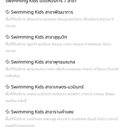
Swimming Kids เปิดให้บริการ 7 สาขา
💦 Swimming Kids สาขาพัฒนาการ
พื้นที่ให้บริการ: พัฒนาการ สวนหลวง อ่อนนุช พระโขนง ศรีนครินทร์ พระราม 9
ประเวศ
💦 Swimming Kids สาขาสุขุมวิท
พื้นที่ให้บริการ: สุขุมวิท พระโขนง อ่อนนุช บางนา พระราม 4 คลองเตย วัฒนา
ประเวศ
💦 Swimming Kids สาขาพุทธมณฑล
พื้นที่ให้บริการ: พุทธมณฑล บางแค ตลิ่งชัน หนองแขม ศาลายา ทวีวัฒนา ปิ่นเกล้า
ภาษีเจริญ
💦 Swimming Kids สาขาเกษตร-นวมินทร์
พื้นที่ให้บริการ: เกษตร-นวมินทร์ รามอินทรา ลาดพร้าว บางกะปิ บางเขน วัชรพล
สายไหม หลักสี่
💦 Swimming Kids สาขารามคำแหง
พื้นที่ให้บริการ: รามคำแหง สะพานสูง คันนายาว หนองจอก มีนบุรี บึงกุ่ม บางกะปิ
ลาดพร้าว ลาดกระบัง