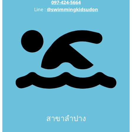
097-424-5664
Line :
@swimmingkidsudon
สาขาลำปาง