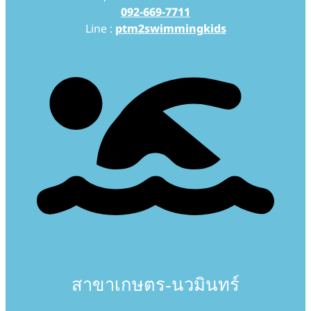
092-669-7711
Line :
ptm2swimmingkids
สาขาเกษตร-นวมินทร์