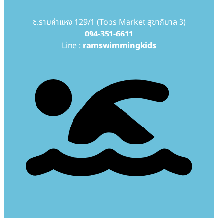
ซ.รามคำแหง 129/1 (Tops Market สุขาภิบาล 3)
094-351-6611
Line :
ramswimmingkids