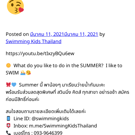
Posted on
มีนาคม 11, 2021
มีนาคม 11, 2021
by
Swimming Kids Thailand
https://youtu.be/tIxzyBQu6ew
What do you like to do in the SUMMER? I like to
SWIM
Summer
นี้ พาน้องๆ มาเรียนว่ายน้ำกันนะคะ
พร้อมรับส่วนลดสุดพิเศษที่ สวิมมิ่ง คิดส์ ทุกสาขา อย่ารอช้า สมัคร
ก่อนมีสิทธิ์ก่อนค่ะ
สนใจสอบถามรายละเอียดเพิ่มเติมได้เลยค่ะ
Line ID: @swimmingkids
Inbox: m.me/SwimmingKidsThailand
เบอร์โทร
: 093-9646399