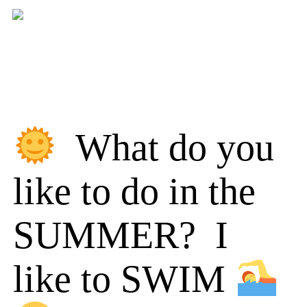
Skip
to
content
What do you
like to do in the
SUMMER? I
like to SWIM