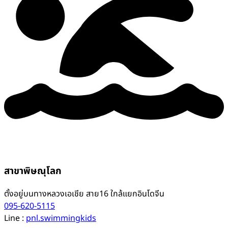
สาขาพิษณุโลก
ตั้งอยู่บนทางหลวงเอเชีย สาย16 ใกล้แยกอินโดจีน
095-620-5115
Line :
pnl.swimmingkids