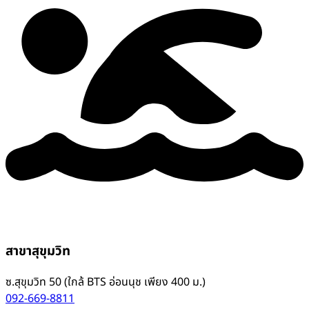
สาขาสุขุมวิท
ซ.สุขุมวิท 50 (ใกล้ BTS อ่อนนุช เพียง 400 ม.)
092-669-8811