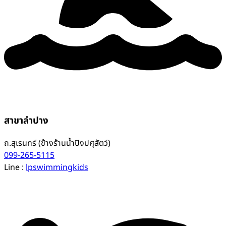
สาขาลำปาง
ถ.สุเรนทร์ (ข้างร้านน้ำปิงปศุสัตว์)
099-265-5115
Line :
lpswimmingkids