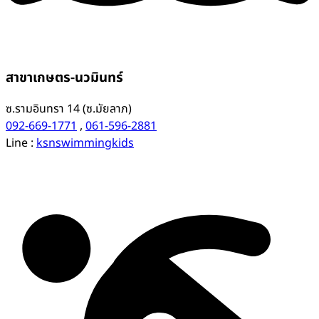
สาขาเกษตร-นวมินทร์
ซ.รามอินทรา 14 (ซ.มัยลาภ)
092-669-1771
,
061-596-2881
Line :
ksnswimmingkids