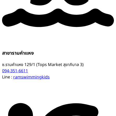
สาขารามคำแหง
ซ.รามคำแหง 129/1 (Tops Market สุขาภิบาล 3)
094-351-6611
Line :
ramswimmingkids