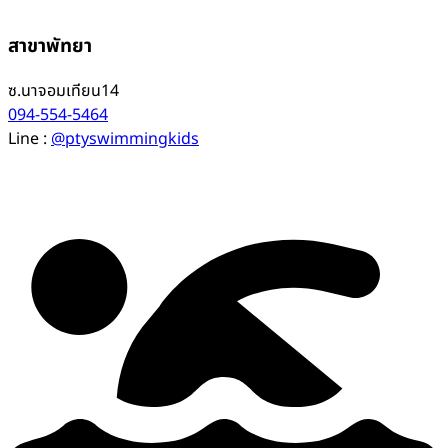
สาขาพัทยา
ซ.นาจอมเทียน14
094-554-5464
Line :
@ptyswimmingkids