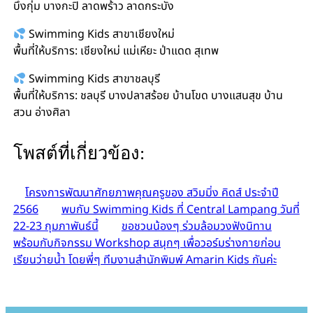
บึงกุ่ม บางกะปิ ลาดพร้าว ลาดกระบัง
Swimming Kids สาขาเชียงใหม่
พื้นที่ให้บริการ: เชียงใหม่ แม่เหียะ ป่าแดด สุเทพ
Swimming Kids สาขาชลบุรี
พื้นที่ให้บริการ: ชลบุรี บางปลาสร้อย บ้านโขด บางแสนสุข บ้าน
สวน อ่างศิลา
โพสต์ที่เกี่ยวข้อง:
โครงการพัฒนาศักยภาพคุณครูของ สวิมมิ่ง คิดส์ ประจำปี
2566
พบกับ Swimming Kids ที่ Central Lampang วันที่
22-23 กุมภาพันธ์นี้
ขอชวนน้องๆ ร่วมล้อมวงฟังนิทาน
พร้อมกับกิจกรรม Workshop สนุกๆ เพื่อวอร์มร่างกายก่อน
เรียนว่ายน้ำ โดยพี่ๆ ทีมงานสำนักพิมพ์ Amarin Kids กันค่ะ