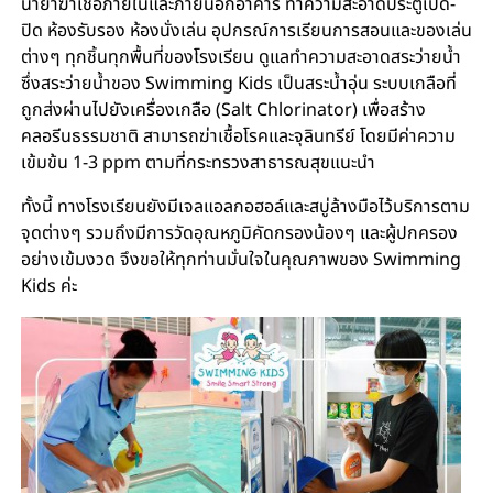
น้ำยาฆ่าเชื้อภายในและภายนอกอาคาร ทําความสะอาดประตูเปิด-
ปิด ห้องรับรอง ห้องนั่งเล่น อุปกรณ์การเรียนการสอนและของเล่น
ต่างๆ ทุกชิ้นทุกพื้นที่ของโรงเรียน ดูแลทำความสะอาดสระว่ายน้ำ
ซึ่งสระว่ายน้ำของ Swimming Kids เป็นสระน้ำอุ่น ระบบเกลือที่
ถูกส่งผ่านไปยังเครื่องเกลือ (Salt Chlorinator) เพื่อสร้าง
คลอรีนธรรมชาติ สามารถฆ่าเชื้อโรคและจุลินทรีย์ โดยมีค่าความ
เข้มข้น 1-3 ppm ตามที่กระทรวงสาธารณสุขแนะนำ
ทั้งนี้ ทางโรงเรียนยังมีเจลแอลกอฮอล์และสบู่ล้างมือไว้บริการตาม
จุดต่างๆ รวมถึงมีการวัดอุณหภูมิคัดกรองน้องๆ และผู้ปกครอง
อย่างเข้มงวด จึงขอให้ทุกท่านมั่นใจในคุณภาพของ Swimming
Kids ค่ะ