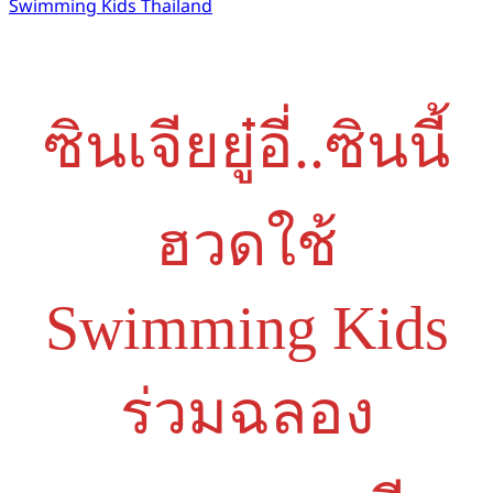
Swimming Kids Thailand
ซินเจียยู๋อี่..ซินนี้
ฮวดใช้
Swimming Kids
ร่วมฉลอง