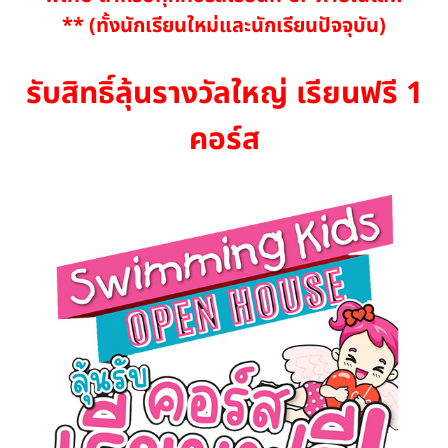
** (ทั้งนักเรียนใหม่และนักเรียนปัจจุบัน)
รับสิทธิ์ลุ้นรางวัลใหญ่
เรียนฟรี 1
คอร์ส