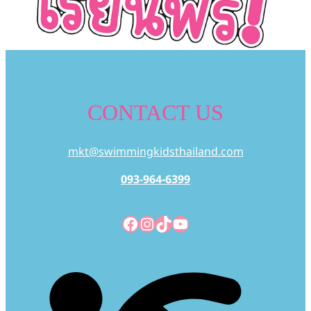
CONTACT US
mkt@swimmingkidsthailand.com
093-964-6399
Facebook
Instagram
TikTok
YouTube