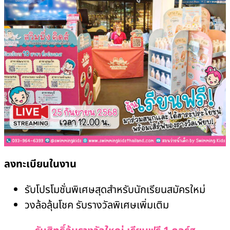
ลงทะเบียนในงาน
รับโปรโมชั่นพิเศษสุดสำหรับนักเรียนสมัครใหม่
วงล้อลุ้นโชค รับรางวัลพิเศษเพิ่มเติม