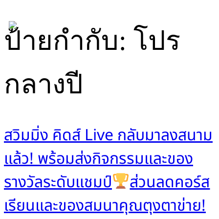
Skip
ป้ายกำกับ:
โปร
to
content
กลางปี
สวิมมิ่ง คิดส์ Live กลับมาลงสนาม
แล้ว! พร้อมส่งกิจกรรมและของ
รางวัลระดับแชมป์
ส่วนลดคอร์ส
เรียนและของสมนาคุณตุงตาข่าย!