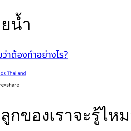
ายน้ำ
หมว่าต้องทำอย่างไร?
ds Thailand
re=share
ำ ลูกของเราจะรู้ไห