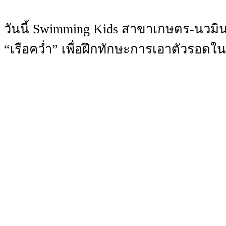
วันนี้ Swimming Kids สาขาเกษตร-นวมินท
“เรือคว่ำ” เพื่อฝึกทักษะการเอาตัวรอดใน