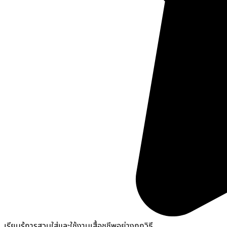
เรียนรู้การสวมใส่และใช้งานเสื้อชูชีพอย่างถูกวิธี