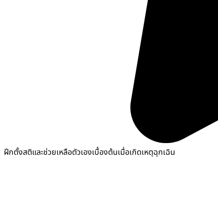
ฝึกตั้งสติและช่วยเหลือตัวเองเบื้องต้นเมื่อเกิดเหตุฉุกเฉิน