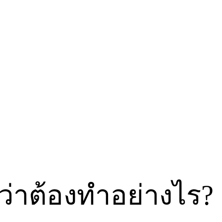
มว่าต้องทำอย่างไร?