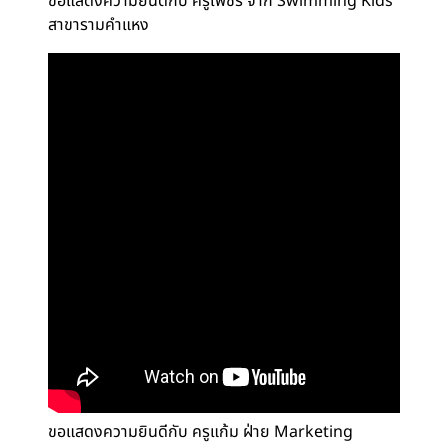
ขอแสดงความยินดีกับ ครูเพชร จาก Swimming Kids
สาขารามคำแหง
ขอแสดงความยินดีกับ ครูแก้ม ฝ่าย Marketing