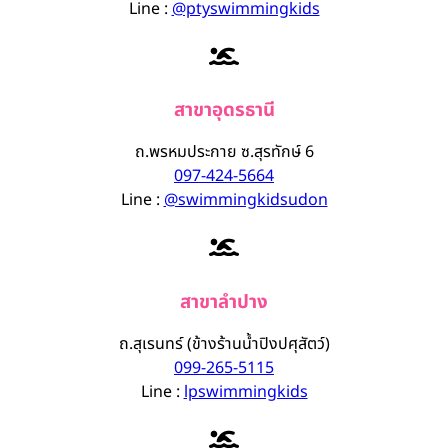
Line :
@ptyswimmingkids
สาขาอุดรธานี
ถ.พรหมประกาย ซ.สุรทักษ์ 6
097-424-5664
Line :
@swimmingkidsudon
สาขาลำปาง
ถ.สุเรนทร์ (ข้างร้านน้ำปิงปศุสัตว์)
099-265-5115
Line :
lpswimmingkids