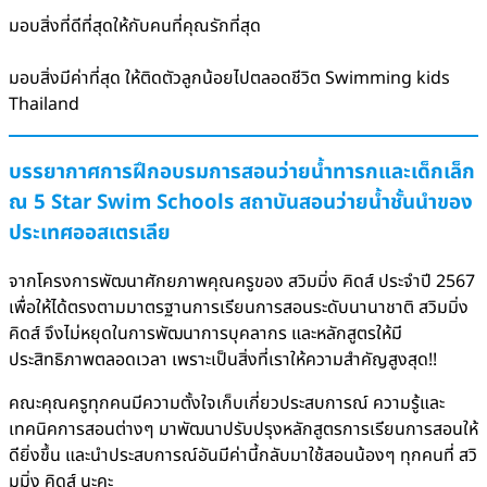
มอบสิ่งที่ดีที่สุดให้กับคนที่คุณรักที่สุด
มอบสิ่งมีค่าที่สุด ให้ติดตัวลูกน้อยไปตลอดชีวิต Swimming kids
Thailand
บรรยากาศการฝึกอบรมการสอนว่ายน้ำทารกและเด็กเล็ก
ณ 5 Star Swim Schools สถาบันสอนว่ายน้ำชั้นนำของ
ประเทศออสเตรเลีย
จากโครงการพัฒนาศักยภาพคุณครูของ สวิมมิ่ง คิดส์ ประจำปี 2567
เพื่อให้ได้ตรงตามมาตรฐานการเรียนการสอนระดับนานาชาติ สวิมมิ่ง
คิดส์ จึงไม่หยุดในการพัฒนาการบุคลากร และหลักสูตรให้มี
ประสิทธิภาพตลอดเวลา เพราะเป็นสิ่งที่เราให้ความสำคัญสูงสุด!!
คณะคุณครูทุกคนมีความตั้งใจเก็บเกี่ยวประสบการณ์ ความรู้และ
เทคนิคการสอนต่างๆ มาพัฒนาปรับปรุงหลักสูตรการเรียนการสอนให้
ดียิ่งขึ้น และนำประสบการณ์อันมีค่านี้กลับมาใช้สอนน้องๆ ทุกคนที่ สวิ
มมิ่ง คิดส์ นะคะ