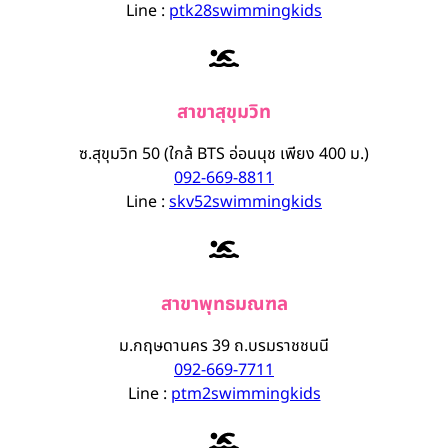
Line :
ptk28swimmingkids
สาขาสุขุมวิท
ซ.สุขุมวิท 50 (ใกล้ BTS อ่อนนุช เพียง 400 ม.)
092-669-8811
Line :
skv52swimmingkids
สาขาพุทธมณฑล
ม.กฤษดานคร 39 ถ.บรมราชชนนี
092-669-7711
Line :
ptm2swimmingkids