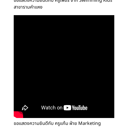
ขอแสดงความยินดีกับ ครูเพชร จาก Swimming Kids
สาขารามคำแหง
ขอแสดงความยินดีกับ ครูแก้ม ฝ่าย Marketing