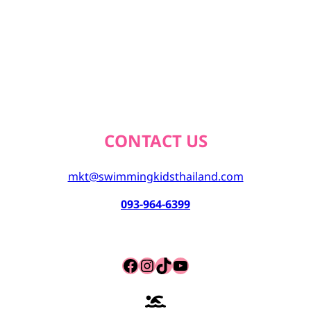
CONTACT US
mkt@swimmingkidsthailand.com
093-964-6399
Facebook
Instagram
TikTok
YouTube