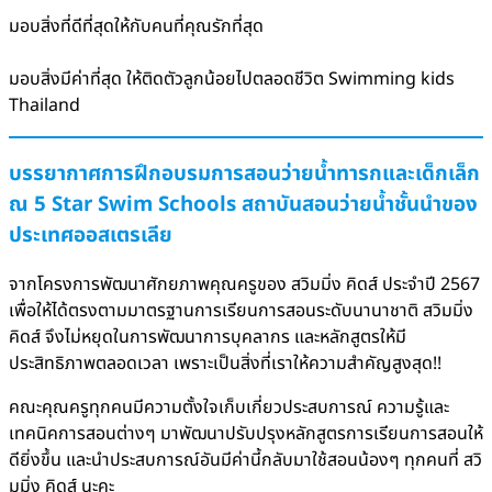
มอบสิ่งที่ดีที่สุดให้กับคนที่คุณรักที่สุด
มอบสิ่งมีค่าที่สุด ให้ติดตัวลูกน้อยไปตลอดชีวิต Swimming kids
Thailand
บรรยากาศการฝึกอบรมการสอนว่ายน้ำทารกและเด็กเล็ก
ณ 5 Star Swim Schools สถาบันสอนว่ายน้ำชั้นนำของ
ประเทศออสเตรเลีย
จากโครงการพัฒนาศักยภาพคุณครูของ สวิมมิ่ง คิดส์ ประจำปี 2567
เพื่อให้ได้ตรงตามมาตรฐานการเรียนการสอนระดับนานาชาติ สวิมมิ่ง
คิดส์ จึงไม่หยุดในการพัฒนาการบุคลากร และหลักสูตรให้มี
ประสิทธิภาพตลอดเวลา เพราะเป็นสิ่งที่เราให้ความสำคัญสูงสุด!!
คณะคุณครูทุกคนมีความตั้งใจเก็บเกี่ยวประสบการณ์ ความรู้และ
เทคนิคการสอนต่างๆ มาพัฒนาปรับปรุงหลักสูตรการเรียนการสอนให้
ดียิ่งขึ้น และนำประสบการณ์อันมีค่านี้กลับมาใช้สอนน้องๆ ทุกคนที่ สวิ
มมิ่ง คิดส์ นะคะ