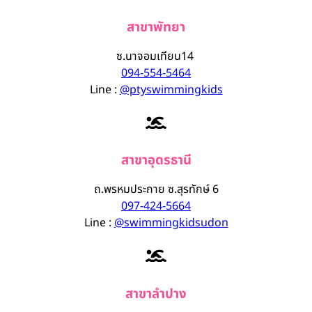
สาขาพัทยา
ซ.นาจอมเทียน14
094-554-5464
Line :
@ptyswimmingkids
สาขาอุดรธานี
ถ.พรหมประกาย ซ.สุรทักษ์ 6
097-424-5664
Line :
@swimmingkidsudon
สาขาลำปาง