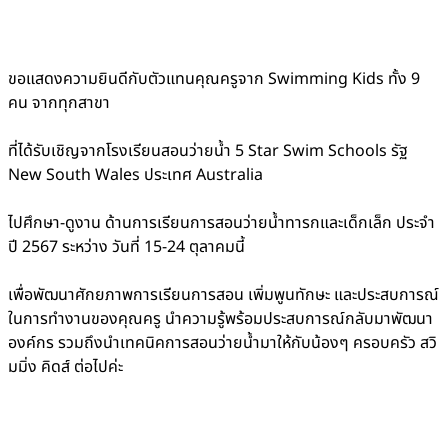
ขอแสดงความยินดีกับตัวแทนคุณครูจาก Swimming Kids ทั้ง 9
คน จากทุกสาขา
ที่ได้รับเชิญจากโรงเรียนสอนว่ายน้ำ 5 Star Swim Schools รัฐ
New South Wales ประเทศ Australia
ไปศึกษา-ดูงาน ด้านการเรียนการสอนว่ายน้ำทารกและเด็กเล็ก ประจำ
ปี 2567 ระหว่าง วันที่ 15-24 ตุลาคมนี้
เพื่อพัฒนาศักยภาพการเรียนการสอน เพิ่มพูนทักษะ และประสบการณ์
ในการทำงานของคุณครู นำความรู้พร้อมประสบการณ์กลับมาพัฒนา
องค์กร รวมถึงนำเทคนิคการสอนว่ายน้ำมาให้กับน้องๆ ครอบครัว สวิ
มมิ่ง คิดส์ ต่อไปค่ะ